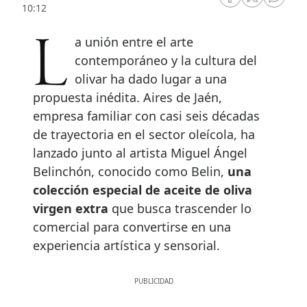
RRSS Facebook
RRSS Twitte
RRSS 
10:12
La unión entre el arte
contemporáneo y la cultura del
olivar ha dado lugar a una
propuesta inédita. Aires de Jaén,
empresa familiar con casi seis décadas
de trayectoria en el sector oleícola, ha
lanzado junto al artista Miguel Ángel
Belinchón, conocido como Belin,
una
colección especial de aceite de oliva
virgen extra
que busca trascender lo
comercial para convertirse en una
experiencia artística y sensorial.