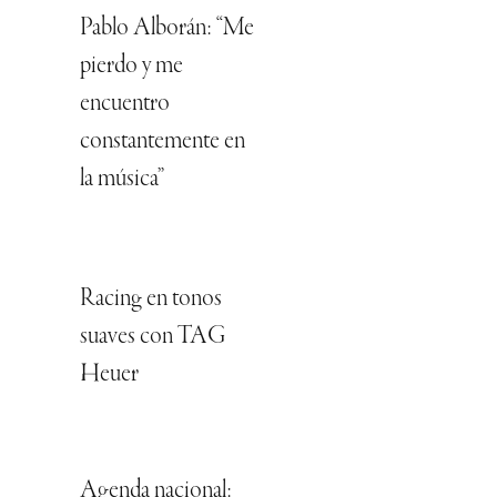
Pablo Alborán: “Me
pierdo y me
encuentro
constantemente en
la música”
Racing en tonos
suaves con TAG
Heuer
Agenda nacional: