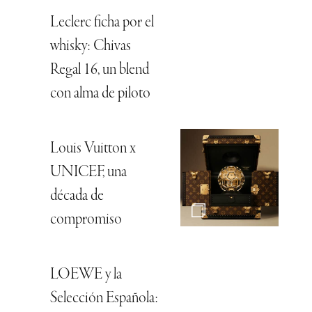
Leclerc ficha por el
whisky: Chivas
Regal 16, un blend
con alma de piloto
Louis Vuitton x
UNICEF, una
década de
compromiso
LOEWE y la
Selección Española: