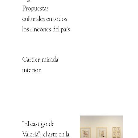
Propuestas
culturales en todos
los rincones del país
Cartier, mirada
interior
“El castigo de
Valeria”: el arte en la