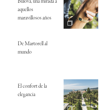
Bulova, una mirada a
aquellos
maravillosos años
De Martorell al
mundo
El confort de la
elegancia