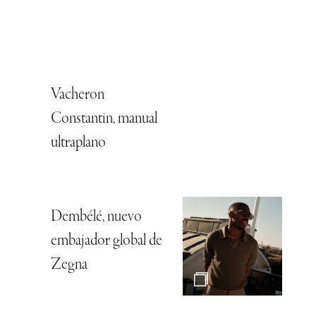
Vacheron
Constantin, manual
ultraplano
Dembélé, nuevo
embajador global de
Zegna