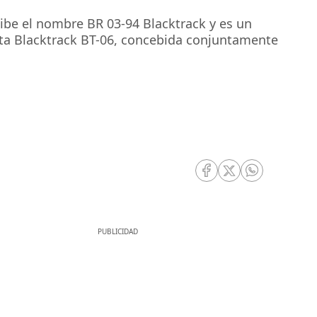
cibe el nombre BR 03-94 Blacktrack y es un
eta Blacktrack BT-06, concebida conjuntamente
RRSS Facebook
RRSS Twitter
RRSS Whatsa