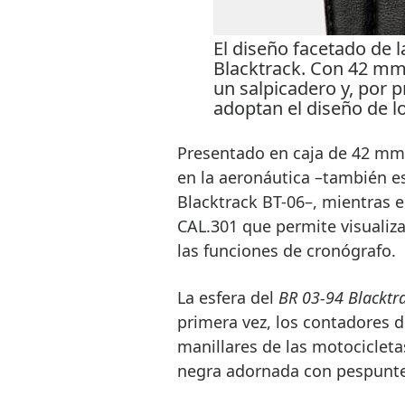
El diseño facetado de la
Blacktrack. Con 42 mm 
un salpicadero y, por 
adoptan el diseño de lo
Presentado en caja de 42 mm 
en la aeronáutica –también es
Blacktrack BT-06–, mientras e
CAL.301 que permite visualiza
las funciones de cronógrafo.
La esfera del
BR 03-94 Blacktr
primera vez, los contadores d
manillares de las motocicletas
negra adornada con pespunte 