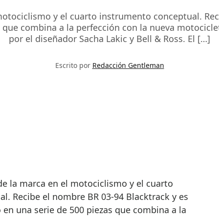
 motociclismo y el cuarto instrumento conceptual. Re
s que combina a la perfección con la nueva motocicl
por el diseñador Sacha Lakic y Bell & Ross. El […]
Escrito por
Redacción Gentleman
l. Recibe el nombre BR 03-94 Blacktrack y es
 en una serie de 500 piezas que combina a la