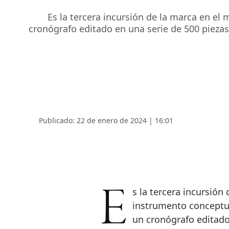
Es la tercera incursión de la marca en el
cronógrafo editado en una serie de 500 pieza
Publicado: 22 de enero de 2024 | 16:01
Es la tercera incursión de la marca en el motociclismo y el cuarto
instrumento conceptua
un cronógrafo editado