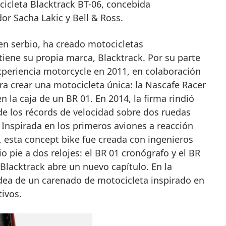
cicleta Blacktrack BT-06, concebida
r Sacha Lakic y Bell & Ross.
en serbio, ha creado motocicletas
tiene su propia marca, Blacktrack. Por su parte
xperiencia motorcycle en 2011, en colaboración
a crear una motocicleta única: la Nascafe Racer
en la caja de un BR 01. En 2014, la firma rindió
e los récords de velocidad sobre dos ruedas
 Inspirada en los primeros aviones a reacción
 esta concept bike fue creada con ingenieros
o pie a dos relojes: el BR 01 cronógrafo y el BR
 Blacktrack abre un nuevo capítulo. En la
idea de un carenado de motocicleta inspirado en
tivos.