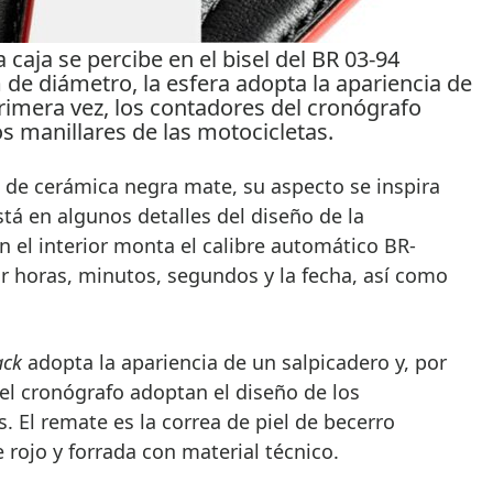
 caja se percibe en el bisel del BR 03-94
de diámetro, la esfera adopta la apariencia de
primera vez, los contadores del cronógrafo
s manillares de las motocicletas.
de cerámica negra mate, su aspecto se inspira
tá en algunos detalles del diseño de la
n el interior monta el calibre automático BR-
r horas, minutos, segundos y la fecha, así como
ack
adopta la apariencia de un salpicadero y, por
el cronógrafo adoptan el diseño de los
. El remate es la correa de piel de becerro
rojo y forrada con material técnico.