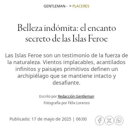
GENTLEMAN
-
PLACERES
Belleza indómita: el encanto
secreto de las Islas Feroe
Las Islas Feroe son un testimonio de la fuerza de
la naturaleza. Vientos implacables, acantilados
infinitos y paisajes primitivos definen un
archipiélago que se mantiene intacto y
desafiante.
Escrito por
Redacción Gentleman
Fotografía por Félix Lorenzo
Publicado: 17 de mayo de 2025 | 06:00
RRSS Facebook
RRSS Twitte
RRSS 