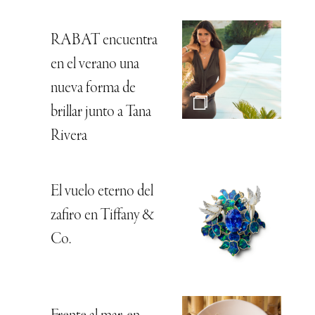
RABAT encuentra
en el verano una
nueva forma de
brillar junto a Tana
Rivera
El vuelo eterno del
zafiro en Tiffany &
Co.