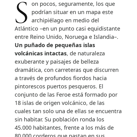
Son pocos, seguramente, los que
podrían situar en un mapa este
archipiélago en medio del
Atlántico –en un punto casi equidistante
entre Reino Unido, Noruega e Islandia–.
Un puñado de pequeñas islas
volcánicas intactas
, de naturaleza
exuberante y paisajes de belleza
dramática, con carreteras que discurren
a través de profundos fiordos hacia
pintorescos puertos pesqueros. El
conjunto de las Feroe está formado por
18 islas de origen volcánico, de las
cuales tan solo una de ellas se encuentra
sin habitar. Su población ronda los
45.000 habitantes, frente a los más de
80.000 corderos que pastan en sus