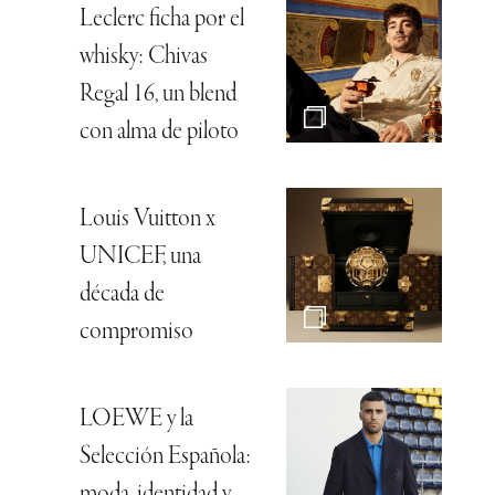
Leclerc ficha por el
whisky: Chivas
Regal 16, un blend
con alma de piloto
Louis Vuitton x
UNICEF, una
década de
compromiso
LOEWE y la
Selección Española: