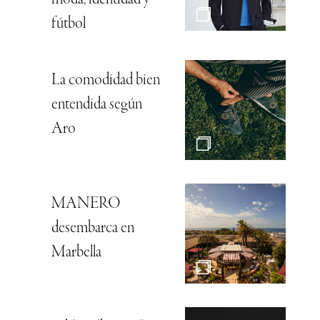
moda, identidad y
fútbol
La comodidad bien
entendida según
Aro
MANERO
desembarca en
Marbella