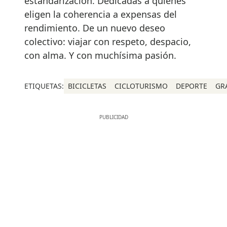
estandarización. Dedicadas a quienes
eligen la coherencia a expensas del
rendimiento. De un nuevo deseo
colectivo: viajar con respeto, despacio,
con alma. Y con muchísima pasión.
ETIQUETAS:
BICICLETAS
CICLOTURISMO
DEPORTE
GR