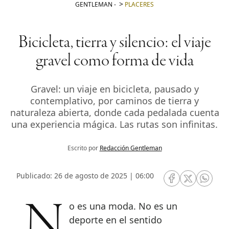
GENTLEMAN
-
PLACERES
Bicicleta, tierra y silencio: el viaje
gravel como forma de vida
Gravel: un viaje en bicicleta, pausado y
contemplativo, por caminos de tierra y
naturaleza abierta, donde cada pedalada cuenta
una experiencia mágica. Las rutas son infinitas.
Escrito por
Redacción Gentleman
Publicado: 26 de agosto de 2025 | 06:00
RRSS Facebook
RRSS Twitte
RRSS 
No es una moda. No es un
deporte en el sentido