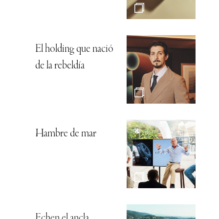
El holding que nació
de la rebeldía
Hambre de mar
Echen el ancla