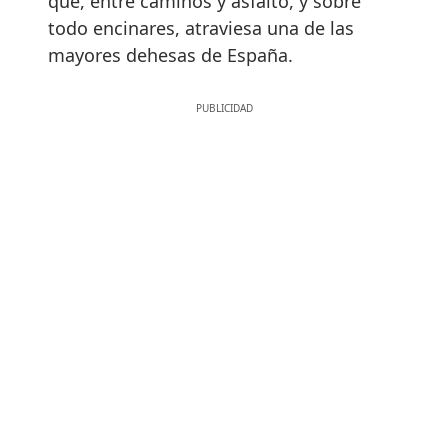
que, entre caminos y asfalto, y sobre
todo encinares, atraviesa una de las
mayores dehesas de España.