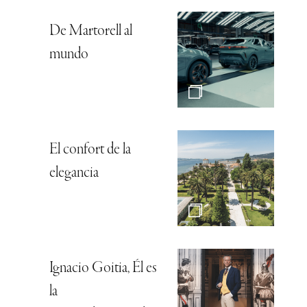
De Martorell al
mundo
El confort de la
elegancia
Ignacio Goitia, Él es
la