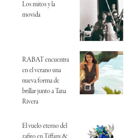
Los mitos y la
movida
RABAT encuentra
en el verano una
nueva forma de
brillar junto a Tana
Rivera
El vuelo eterno del
zafiro en Tiffany &