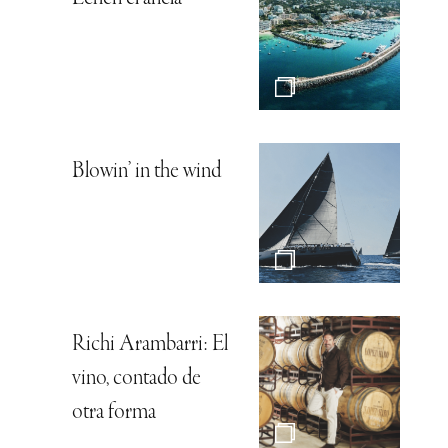
Blowin’ in the wind
Richi Arambarri: El
vino, contado de
otra forma