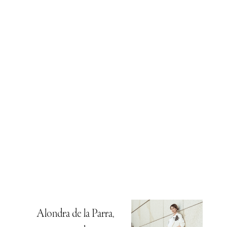
Alondra de la Parra,