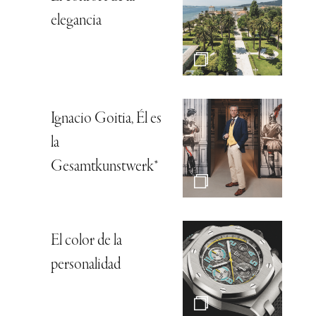
elegancia
Ignacio Goitia, Él es
la
Gesamtkunstwerk*
El color de la
personalidad