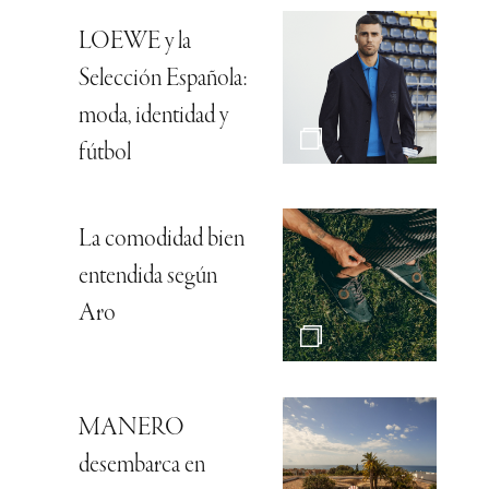
LOEWE y la
Selección Española:
moda, identidad y
fútbol
La comodidad bien
entendida según
Aro
MANERO
desembarca en