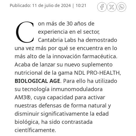
Publicado: 11 de julio de 2024 | 10:21
RRSS Facebook
RRSS Twitte
RRSS 
Con más de 30 años de
experiencia en el sector,
Cantabria Labs ha demostrado
una vez más por qué se encuentra en lo
más alto de la innovación farmacéutica.
Acaba de lanzar su nuevo suplemento
nutricional de la gama NDL PRO-HEALTH,
BIOLOGICAL AGE
. Para ello ha utilizado
su tecnología inmunomoduladora
AM3®, cuya capacidad para activar
nuestras defensas de forma natural y
disminuir significativamente la edad
biológica, ha sido contrastada
científicamente.