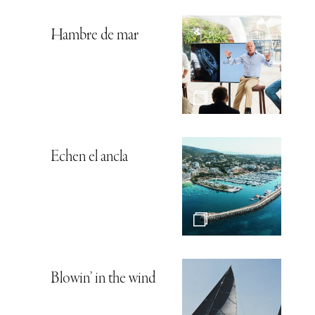
Hambre de mar
Echen el ancla
Blowin’ in the wind