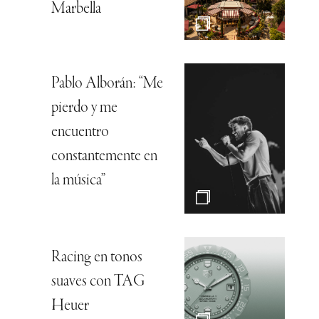
Marbella
Pablo Alborán: “Me
pierdo y me
encuentro
constantemente en
la música”
Racing en tonos
suaves con TAG
Heuer