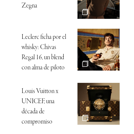
Zegna
Leclerc ficha por el
whisky: Chivas
Regal 16, un blend
con alma de piloto
Louis Vuitton x
UNICEF, una
década de
compromiso