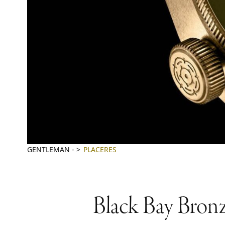
GENTLEMAN
-
PLACERES
Black Bay Bronz