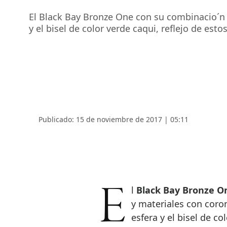
El Black Bay Bronze One con su combinacio´n u
y el bisel de color verde caqui, reflejo de es
Publicado: 15 de noviembre de 2017 | 05:11
El
Black Bay Bronze O
y materiales con coron
esfera y el bisel de co