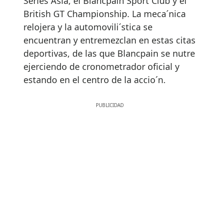
Series Asia, el Blancpain Sport Club y el
British GT Championship. La meca´nica
relojera y la automovili´stica se
encuentran y entremezclan en estas citas
deportivas, de las que Blancpain se nutre
ejerciendo de cronometrador oficial y
estando en el centro de la accio´n.