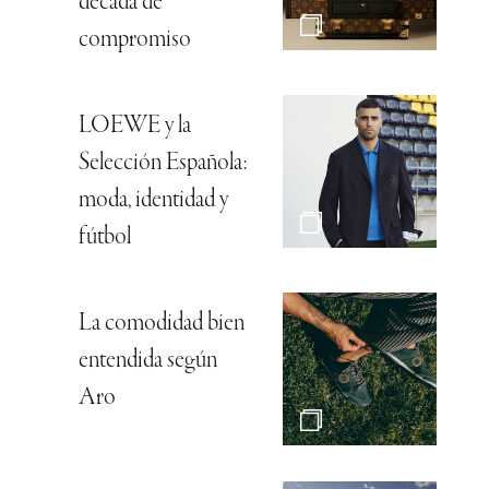
década de
compromiso
LOEWE y la
Selección Española:
moda, identidad y
fútbol
La comodidad bien
entendida según
Aro