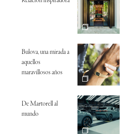
Relación inspiradora
Bulova, una mirada a
aquellos
maravillosos años
De Martorell al
mundo