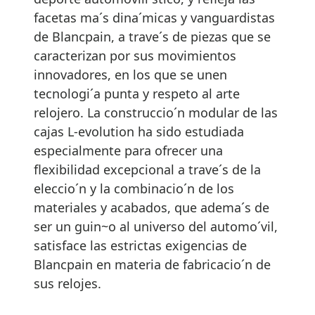
facetas ma´s dina´micas y vanguardistas
de Blancpain, a trave´s de piezas que se
caracterizan por sus movimientos
innovadores, en los que se unen
tecnologi´a punta y respeto al arte
relojero. La construccio´n modular de las
cajas L-evolution ha sido estudiada
especialmente para ofrecer una
flexibilidad excepcional a trave´s de la
eleccio´n y la combinacio´n de los
materiales y acabados, que adema´s de
ser un guin~o al universo del automo´vil,
satisface las estrictas exigencias de
Blancpain en materia de fabricacio´n de
sus relojes.