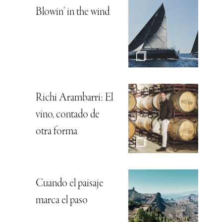
Blowin’ in the wind
Richi Arambarri: El
vino, contado de
otra forma
Cuando el paisaje
marca el paso