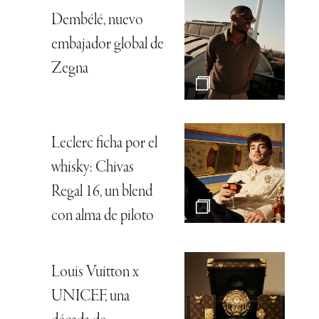
Dembélé, nuevo
embajador global de
Zegna
Leclerc ficha por el
whisky: Chivas
Regal 16, un blend
con alma de piloto
Louis Vuitton x
UNICEF, una