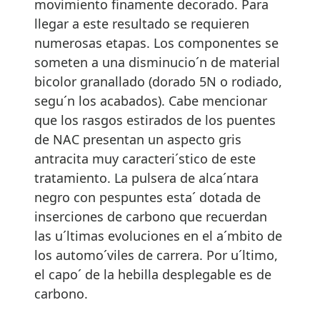
movimiento finamente decorado. Para
llegar a este resultado se requieren
numerosas etapas. Los componentes se
someten a una disminucio´n de material
bicolor granallado (dorado 5N o rodiado,
segu´n los acabados). Cabe mencionar
que los rasgos estirados de los puentes
de NAC presentan un aspecto gris
antracita muy caracteri´stico de este
tratamiento. La pulsera de alca´ntara
negro con pespuntes esta´ dotada de
inserciones de carbono que recuerdan
las u´ltimas evoluciones en el a´mbito de
los automo´viles de carrera. Por u´ltimo,
el capo´ de la hebilla desplegable es de
carbono.