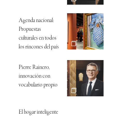
Agenda nacional:
Propuestas
culturales en todos
los rincones del país
Pierre Rainero,
innovación con
vocabulario propio
El hogar inteligente