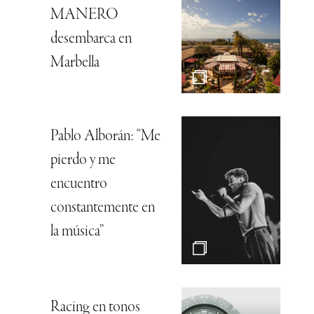
MANERO
desembarca en
Marbella
Pablo Alborán: “Me
pierdo y me
encuentro
constantemente en
la música”
Racing en tonos