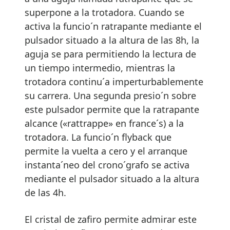
superpone a la trotadora. Cuando se
activa la funcio´n ratrapante mediante el
pulsador situado a la altura de las 8h, la
aguja se para permitiendo la lectura de
un tiempo intermedio, mientras la
trotadora continu´a imperturbablemente
su carrera. Una segunda presio´n sobre
este pulsador permite que la ratrapante
alcance («rattrappe» en france´s) a la
trotadora. La funcio´n flyback que
permite la vuelta a cero y el arranque
instanta´neo del crono´grafo se activa
mediante el pulsador situado a la altura
de las 4h.
El cristal de zafiro permite admirar este