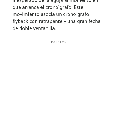
que arranca el crono´grafo. Este
movimiento asocia un crono´grafo
flyback con ratrapante y una gran fecha
de doble ventanilla.