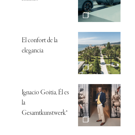
El confort de la
elegancia
Ignacio Goitia, Él es
la
Gesamtkunstwerk*