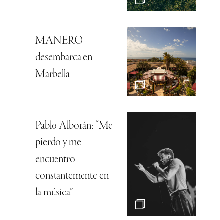
MANERO
desembarca en
Marbella
Pablo Alborán: “Me
pierdo y me
encuentro
constantemente en
la música”