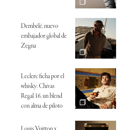
Dembélé, nuevo
embajador global de
Zegna
Leclerc ficha por el
whisky: Chivas
Regal 16, un blend
con alma de piloto
Louis Vuitton x