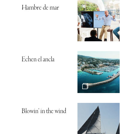
Hambre de mar
Echen el ancla
Blowin’ in the wind