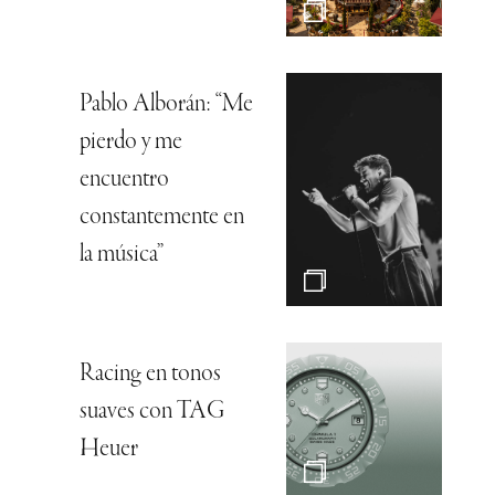
Pablo Alborán: “Me
pierdo y me
encuentro
constantemente en
la música”
Racing en tonos
suaves con TAG
Heuer