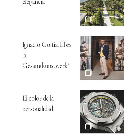
elegancia
Ignacio Goitia, Él es
la
Gesamtkunstwerk*
El color de la
personalidad