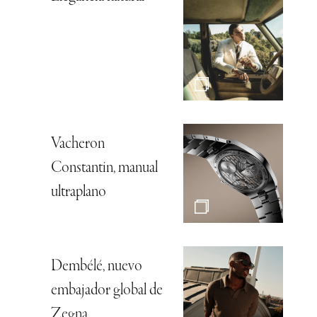
Vacheron
Constantin, manual
ultraplano
Dembélé, nuevo
embajador global de
Zegna