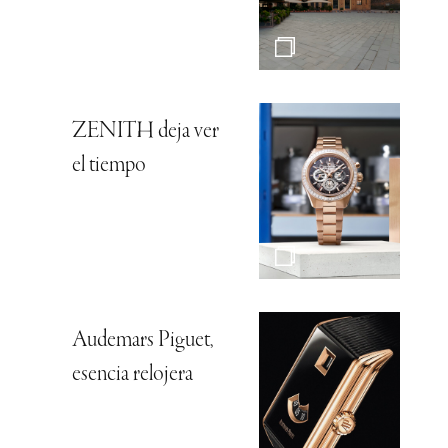
ZENITH deja ver
el tiempo
Audemars Piguet,
esencia relojera