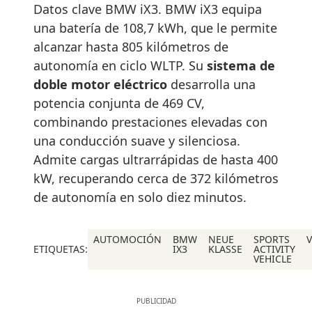
Datos clave BMW iX3. BMW iX3 equipa
una batería de 108,7 kWh, que le permite
alcanzar hasta 805 kilómetros de
autonomía en ciclo WLTP. Su
sistema de
doble motor eléctrico
desarrolla una
potencia conjunta de 469 CV,
combinando prestaciones elevadas con
una conducción suave y silenciosa.
Admite cargas ultrarrápidas de hasta 400
kW, recuperando cerca de 372 kilómetros
de autonomía en solo diez minutos.
AUTOMOCIÓN
BMW
NEUE
SPORTS
ETIQUETAS:
IX3
KLASSE
ACTIVITY
VEHICLE