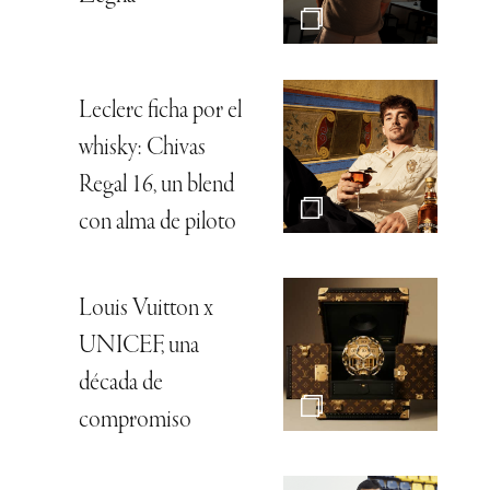
Leclerc ficha por el
whisky: Chivas
Regal 16, un blend
con alma de piloto
Louis Vuitton x
UNICEF, una
década de
compromiso