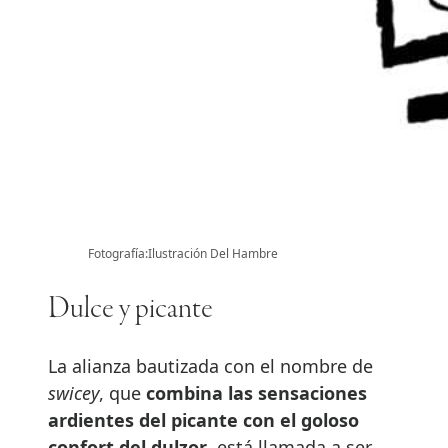
Fotografía:Ilustración Del Hambre
Dulce y picante
La alianza bautizada con el nombre de
swicey
, que
combina las sensaciones
ardientes del picante con el goloso
confort del dulzor
, está llamada a ser