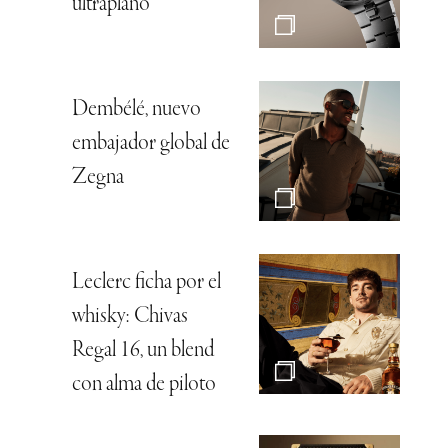
ultraplano
Dembélé, nuevo
embajador global de
Zegna
Leclerc ficha por el
whisky: Chivas
Regal 16, un blend
con alma de piloto