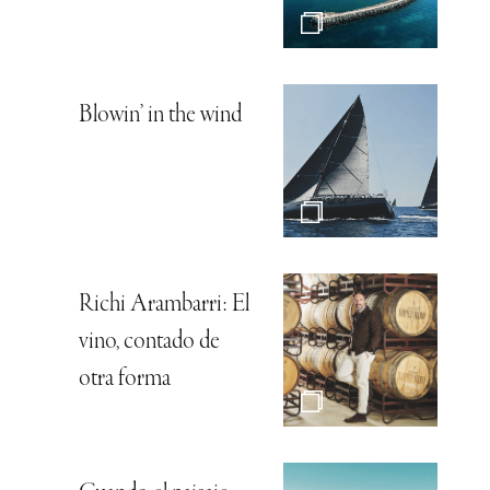
Blowin’ in the wind
Richi Arambarri: El
vino, contado de
otra forma