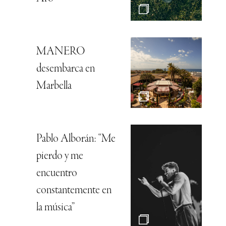
MANERO
desembarca en
Marbella
Pablo Alborán: “Me
pierdo y me
encuentro
constantemente en
la música”