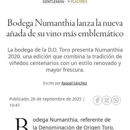
GENTLEMAN
-
PLACERES
Bodega Numanthia lanza la nueva
añada de su vino más emblemático
La bodega de la D.O. Toro presenta Numanthia
2020, una edición que combina la tradición de
viñedos centenarios con un estilo renovado y
mayor frescura.
Escrito por
Raquel Sánchez
Publicado: 26 de septiembre de 2025 |
RRSS Facebook
RRSS Twitte
RRSS 
10:47
la Denominación de Origen Toro,