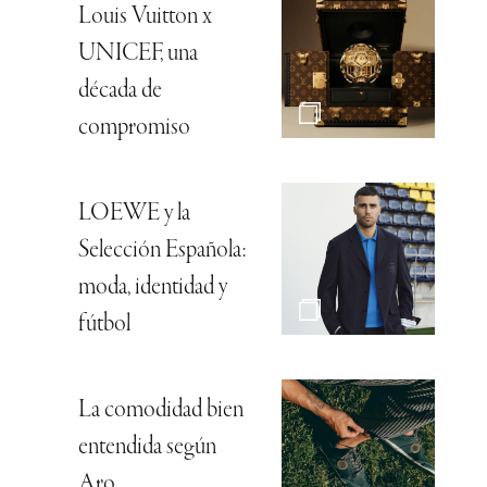
Louis Vuitton x
UNICEF, una
década de
compromiso
LOEWE y la
Selección Española:
moda, identidad y
fútbol
La comodidad bien
entendida según
Aro