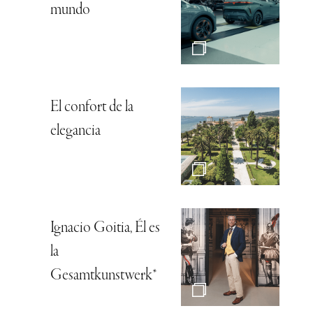
mundo
El confort de la
elegancia
Ignacio Goitia, Él es
la
Gesamtkunstwerk*