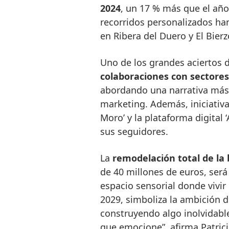
2024
, un 17 % más que el año 
recorridos personalizados ha
en Ribera del Duero y El Bierz
Uno de los grandes aciertos 
colaboraciones con sectores
abordando una narrativa más 
marketing. Además, iniciativa
Moro’ y la plataforma digital 
sus seguidores.
La
remodelación total de la
de 40 millones de euros, ser
espacio sensorial donde vivir
2029, simboliza la ambición 
construyendo algo inolvidabl
que emocione”, afirma Patric