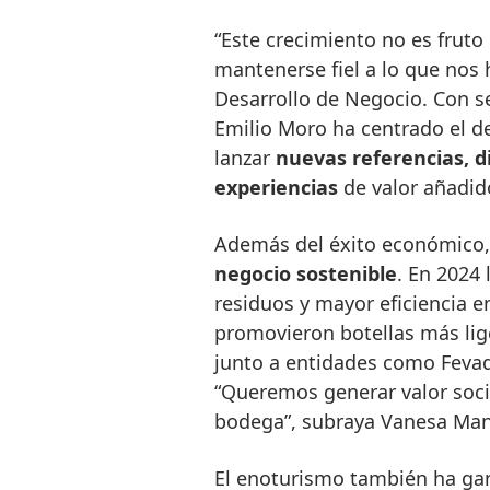
“Este crecimiento no es fruto 
mantenerse fiel a lo que nos 
Desarrollo de Negocio. Con s
Emilio Moro ha centrado el de
lanzar
nuevas referencias, di
experiencias
de valor añadid
Además del éxito económico,
negocio sostenible
. En 2024
residuos y mayor eficiencia e
promovieron botellas más lige
junto a entidades como Fevad
“Queremos generar valor soci
bodega”, subraya Vanesa Manr
El enoturismo también ha ga