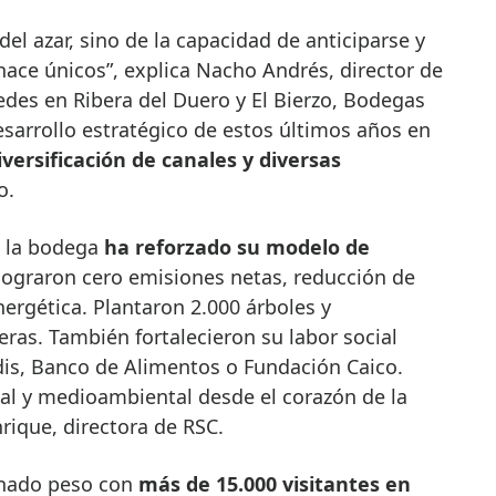
del azar, sino de la capacidad de anticiparse y
hace únicos”, explica Nacho Andrés, director de
edes en Ribera del Duero y El Bierzo, Bodegas
sarrollo estratégico de estos últimos años en
versificación de canales y diversas
o.
 la bodega
ha reforzado su modelo de
 lograron cero emisiones netas, reducción de
nergética. Plantaron 2.000 árboles y
ras. También fortalecieron su labor social
is, Banco de Alimentos o Fundación Caico.
al y medioambiental desde el corazón de la
ique, directora de RSC.
nado peso con
más de 15.000 visitantes en