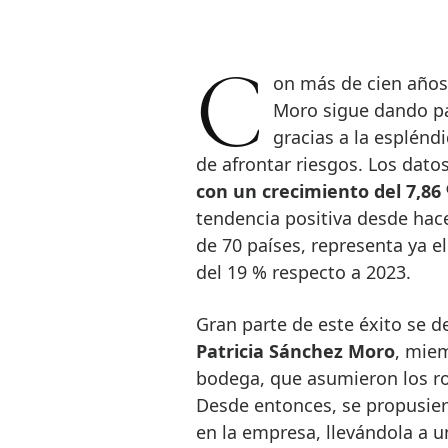
Con más de cien años de historia, la emblemática Bodegas Emilio
Moro sigue dando pa
gracias a la espléndi
de afrontar riesgos. Los dato
con un crecimiento del 7,86
tendencia positiva desde hace
de 70 países, representa ya e
del 19 % respecto a 2023.
Gran parte de este éxito se 
Patricia Sánchez Moro
, miem
bodega, que asumieron los rol
Desde entonces, se propusier
en la empresa, llevándola a 