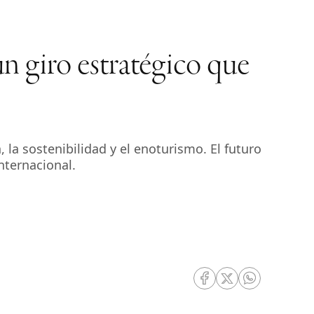
 giro estratégico que
 la sostenibilidad y el enoturismo. El futuro
nternacional.
RRSS Facebook
RRSS Twitter
RRSS Whatsa