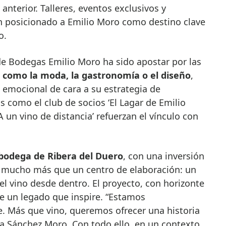
anterior. Talleres, eventos exclusivos y
n posicionado a Emilio Moro como destino clave
o.
de Bodegas Emilio Moro ha sido apostar por las
 como la moda, la gastronomía o el diseño
,
emocional de cara a su estrategia de
s como el club de socios ‘El Lagar de Emilio
‘A un vino de distancia’ refuerzan el vínculo con
 bodega de Ribera del Duero
, con una inversión
á mucho más que un centro de elaboración: un
 el vino desde dentro. El proyecto, con horizonte
de un legado que inspire. “Estamos
e. Más que vino, queremos ofrecer una historia
ia Sánchez Moro. Con todo ello, en un contexto