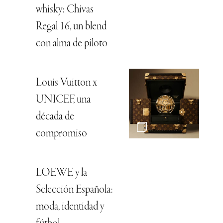
whisky: Chivas
Regal 16, un blend
con alma de piloto
Louis Vuitton x
UNICEF, una
década de
compromiso
LOEWE y la
Selección Española:
moda, identidad y