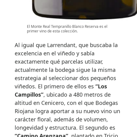
El Monte Real Tempranillo Blanco Reserva es el
primer vino de esta colección.
Al igual que Larrendant, que buscaba la
excelencia en el viñedo y sabía
exactamente qué parcelas utilizar,
actualmente la bodega sigue la misma
estrategia al seleccionar dos pequeños
viñedos. El primero de ellos es
“Los
Campillos”
, ubicado a 480 metros de
altitud en Cenicero, con el que Bodegas
Riojana logra aportar a su nuevo vino un
carácter floral, además de volumen,
longevidad y estructura. El segundo es
“Camino Arenzana”
, plantado en Tricio