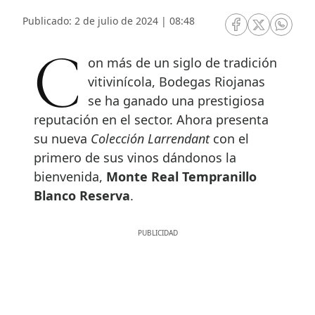
Publicado: 2 de julio de 2024 | 08:48
RRSS Facebook
RRSS Twitte
RRSS 
Con más de un siglo de tradición
vitivinícola, Bodegas Riojanas
se ha ganado una prestigiosa
reputación en el sector. Ahora presenta
su nueva
Colección Larrendant
con el
primero de sus vinos dándonos la
bienvenida,
Monte Real Tempranillo
Blanco Reserva
.