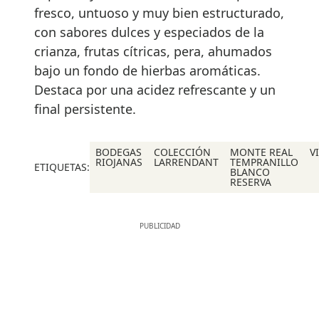
fresco, untuoso y muy bien estructurado,
con sabores dulces y especiados de la
crianza, frutas cítricas, pera, ahumados
bajo un fondo de hierbas aromáticas.
Destaca por una acidez refrescante y un
final persistente.
BODEGAS
COLECCIÓN
MONTE REAL
V
RIOJANAS
LARRENDANT
TEMPRANILLO
ETIQUETAS:
BLANCO
RESERVA