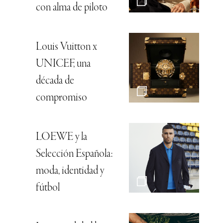
con alma de piloto
Louis Vuitton x
UNICEF, una
década de
compromiso
LOEWE y la
Selección Española:
moda, identidad y
fútbol