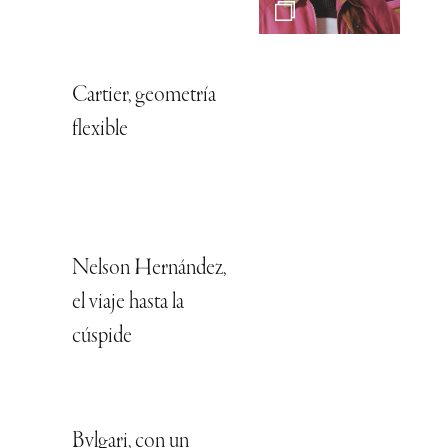
Cartier, geometría
flexible
Nelson Hernández,
el viaje hasta la
cúspide
Bvlgari, con un