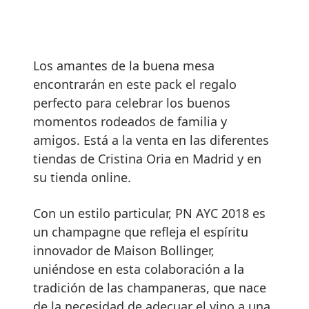
Los amantes de la buena mesa
encontrarán en este pack el regalo
perfecto para celebrar los buenos
momentos rodeados de familia y
amigos. Está a la venta en las diferentes
tiendas de Cristina Oria en Madrid y en
su tienda online.
Con un estilo particular, PN AYC 2018 es
un champagne que refleja el espíritu
innovador de Maison Bollinger,
uniéndose en esta colaboración a la
tradición de las champaneras, que nace
de la necesidad de adecuar el vino a una