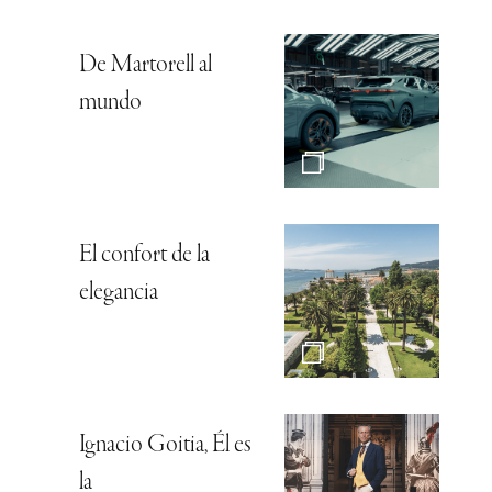
De Martorell al
mundo
El confort de la
elegancia
Ignacio Goitia, Él es
la