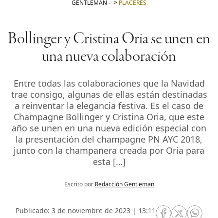
GENTLEMAN
-
PLACERES
Bollinger y Cristina Oria se unen en
una nueva colaboración
Entre todas las colaboraciones que la Navidad
trae consigo, algunas de ellas están destinadas
a reinventar la elegancia festiva. Es el caso de
Champagne Bollinger y Cristina Oria, que este
año se unen en una nueva edición especial con
la presentación del champagne PN AYC 2018,
junto con la champanera creada por Oria para
esta […]
Escrito por
Redacción Gentleman
Publicado: 3 de noviembre de 2023 | 13:11
RRSS Facebook
RRSS Twitte
RRSS 