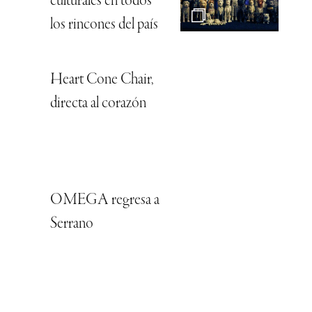
culturales en todos
los rincones del país
Heart Cone Chair,
directa al corazón
OMEGA regresa a
Serrano