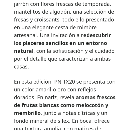
jarrón con flores frescas de temporada,
mantelitos de algodón, una selección de
fresas y croissants, todo ello presentado
en una elegante cesta de mimbre
artesanal. Una invitación a
redescubrir
los placeres sencillos en un entorno
natural
, con la sofisticación y el cuidado
por el detalle que caracterizan a ambas
casas.
En esta edición, PN TX20 se presenta con
un color amarillo oro con reflejos
dorados. En nariz, revela
aromas frescos
de frutas blancas como melocotón y
membrillo
, junto a notas cítricas y un
fondo mineral de sílex. En boca, ofrece
una textura amplia, con matices de