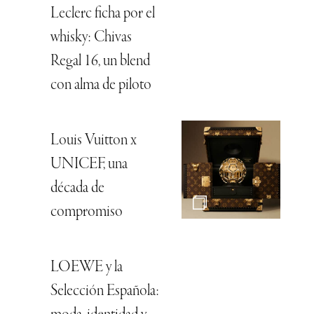
Leclerc ficha por el
whisky: Chivas
Regal 16, un blend
con alma de piloto
Louis Vuitton x
UNICEF, una
década de
compromiso
LOEWE y la
Selección Española: