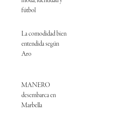
moda, identidad y
fútbol
La comodidad bien
entendida según
Aro
MANERO
desembarca en
Marbella