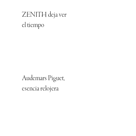
ZENITH deja ver
el tiempo
Audemars Piguet,
esencia relojera