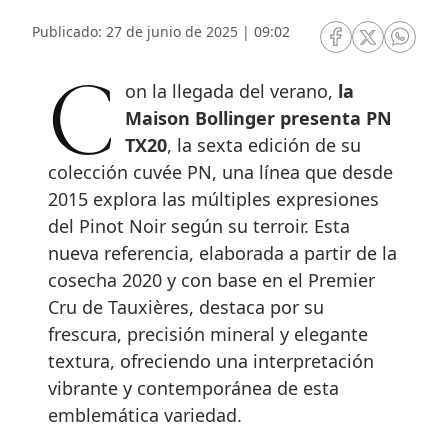
Publicado: 27 de junio de 2025 | 09:02
RRSS Facebook
RRSS Twitte
RRSS 
Con la llegada del verano,
la
Maison Bollinger presenta PN
TX20
, la sexta edición de su
colección cuvée PN, una línea que desde
2015 explora las múltiples expresiones
del Pinot Noir según su terroir. Esta
nueva referencia, elaborada a partir de la
cosecha 2020 y con base en el Premier
Cru de Tauxières, destaca por su
frescura, precisión mineral y elegante
textura, ofreciendo una interpretación
vibrante y contemporánea de esta
emblemática variedad.