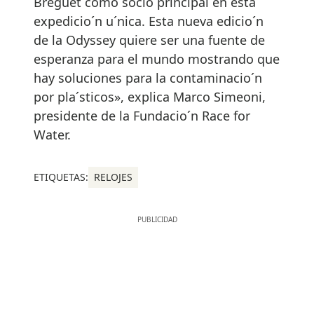
Breguet como socio principal en esta
expedicio´n u´nica. Esta nueva edicio´n
de la Odyssey quiere ser una fuente de
esperanza para el mundo mostrando que
hay soluciones para la contaminacio´n
por pla´sticos», explica Marco Simeoni,
presidente de la Fundacio´n Race for
Water.
ETIQUETAS:
RELOJES