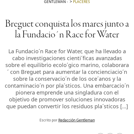
GENTLEMAN
-
PLACERES
Breguet conquista los mares junto a
la Fundacio´n Race for Water
La Fundacio´n Race for Water, que ha llevado a
cabo investigaciones cienti´ficas avanzadas
sobre el equilibrio ecolo´gico marino, colaborara
´ con Breguet para aumentar la concienciacio´n
sobre la conservacio´n de los oce´anos y la
contaminacio´n por pla´sticos. Una embarcacio´n
pionera emprende una singladura con el
objetivo de promover soluciones innovadoras
que puedan convertir los residuos pla´sticos […]
Escrito por
Redacción Gentleman