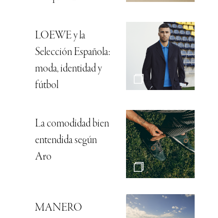
LOEWE y la
Selección Española:
moda, identidad y
fútbol
La comodidad bien
entendida según
Aro
MANERO