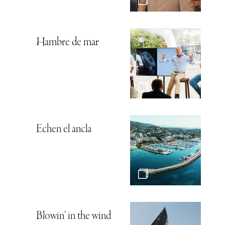
Hambre de mar
Echen el ancla
Blowin’ in the wind