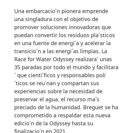
Una embarcacio´n pionera emprende
una singladura con el objetivo de
promover soluciones innovadoras que
puedan convertir los residuos pla´sticos
en una fuente de energi´a y acelerar la
transicio´n a las energi´as limpias. La
Race for Water Odyssey realizara´ unas
35 paradas por todo el mundo y facilitara
´ que cienti´ficos y responsables poli
´ticos se reu´nan y compartan sus
experiencias sobre la necesidad de
preservar el agua, el recurso ma´s
preciado de la humanidad. Breguet se ha
comprometido a respaldar esta nueva
edicio´n de la Odyssey hasta su
finalizacio´n en 2021.