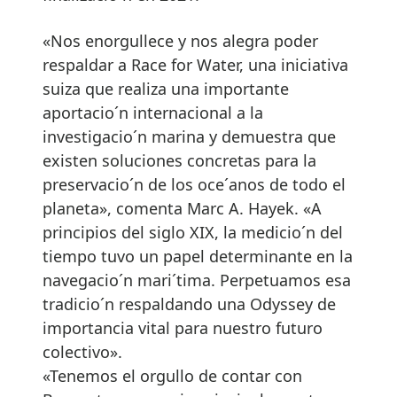
«Nos enorgullece y nos alegra poder
respaldar a Race for Water, una iniciativa
suiza que realiza una importante
aportacio´n internacional a la
investigacio´n marina y demuestra que
existen soluciones concretas para la
preservacio´n de los oce´anos de todo el
planeta», comenta Marc A. Hayek. «A
principios del siglo XIX, la medicio´n del
tiempo tuvo un papel determinante en la
navegacio´n mari´tima. Perpetuamos esa
tradicio´n respaldando una Odyssey de
importancia vital para nuestro futuro
colectivo».
«Tenemos el orgullo de contar con