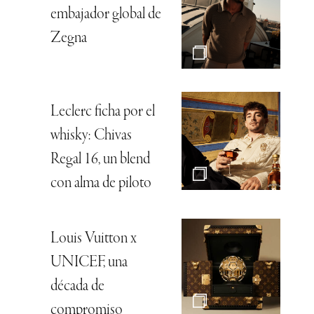
embajador global de
Zegna
Leclerc ficha por el
whisky: Chivas
Regal 16, un blend
con alma de piloto
Louis Vuitton x
UNICEF, una
década de
compromiso