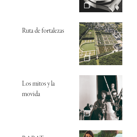
Ruta de fortalezas
Los mitos y la
movida