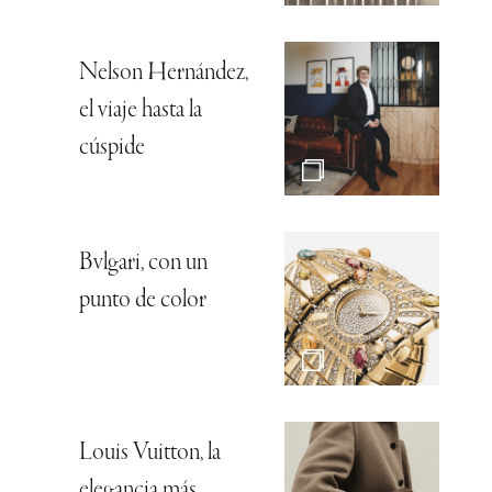
Nelson Hernández,
el viaje hasta la
cúspide
Bvlgari, con un
punto de color
Louis Vuitton, la
elegancia más