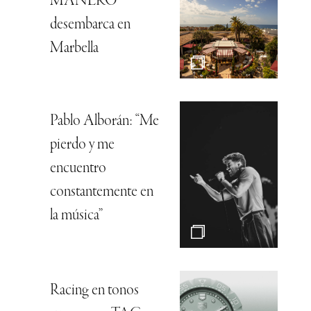
MANERO
desembarca en
Marbella
Pablo Alborán: “Me
pierdo y me
encuentro
constantemente en
la música”
Racing en tonos