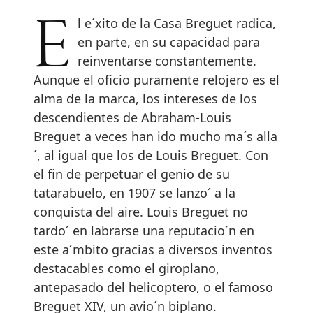
El e´xito de la Casa Breguet radica,
en parte, en su capacidad para
reinventarse constantemente.
Aunque el oficio puramente relojero es el
alma de la marca, los intereses de los
descendientes de Abraham-Louis
Breguet a veces han ido mucho ma´s alla
´, al igual que los de Louis Breguet. Con
el fin de perpetuar el genio de su
tatarabuelo, en 1907 se lanzo´ a la
conquista del aire. Louis Breguet no
tardo´ en labrarse una reputacio´n en
este a´mbito gracias a diversos inventos
destacables como el giroplano,
antepasado del helicoptero, o el famoso
Breguet XIV, un avio´n biplano.