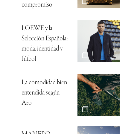
compromiso
LOEWE y la
Selección Española:
moda, identidad y
fútbol
La comodidad bien
entendida según
Aro