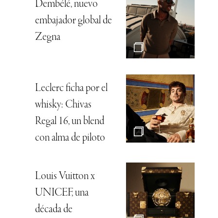
Dembélé, nuevo
embajador global de
Zegna
Leclerc ficha por el
whisky: Chivas
Regal 16, un blend
con alma de piloto
Louis Vuitton x
UNICEF, una
década de