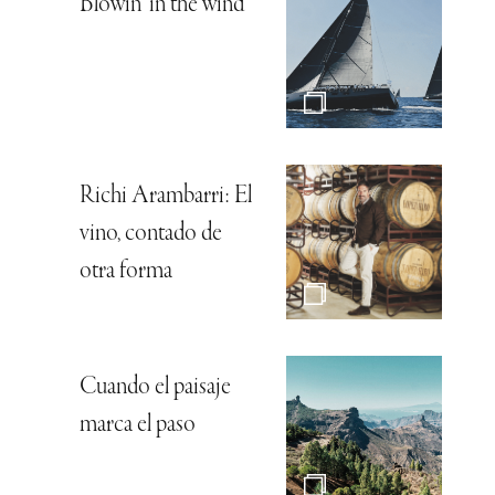
Blowin’ in the wind
Richi Arambarri: El
vino, contado de
otra forma
Cuando el paisaje
marca el paso