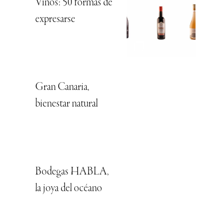
Vinos: 50 formas de
expresarse
Gran Canaria,
bienestar natural
Bodegas HABLA,
la joya del océano