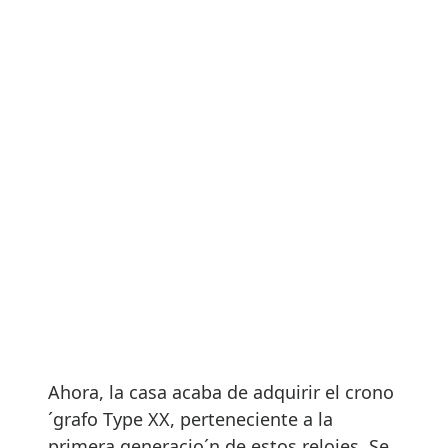
Ahora, la casa acaba de adquirir el crono
´grafo Type XX, perteneciente a la
primera generacio´n de estos relojes. Se