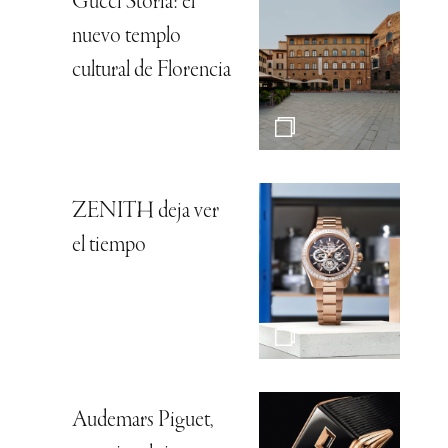
Gucci Storia: el
nuevo templo
cultural de Florencia
ZENITH deja ver
el tiempo
Audemars Piguet,