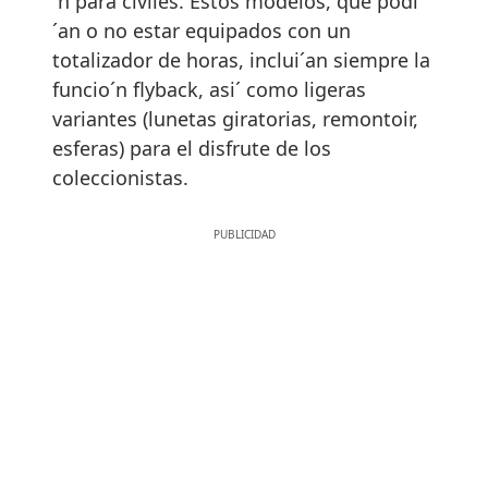
´n para civiles. Estos modelos, que podi
´an o no estar equipados con un
totalizador de horas, inclui´an siempre la
funcio´n flyback, asi´ como ligeras
variantes (lunetas giratorias, remontoir,
esferas) para el disfrute de los
coleccionistas.