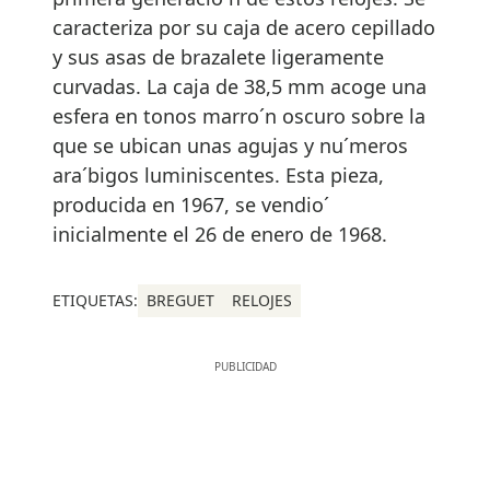
caracteriza por su caja de acero cepillado
y sus asas de brazalete ligeramente
curvadas. La caja de 38,5 mm acoge una
esfera en tonos marro´n oscuro sobre la
que se ubican unas agujas y nu´meros
ara´bigos luminiscentes. Esta pieza,
producida en 1967, se vendio´
inicialmente el 26 de enero de 1968.
ETIQUETAS:
BREGUET
RELOJES