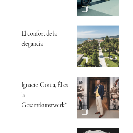
El confort de la
elegancia
Ignacio Goitia, Él es
la
Gesamtkunstwerk*