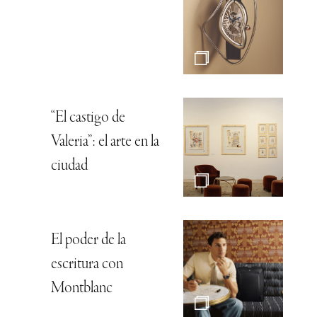
“El castigo de
Valeria”: el arte en la
ciudad
El poder de la
escritura con
Montblanc