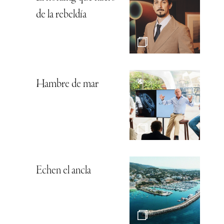
de la rebeldía
Hambre de mar
Echen el ancla