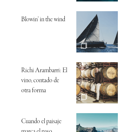
Blowin’ in the wind
Richi Arambarri: El
vino, contado de
otra forma
Cuando el paisaje
marca el paso