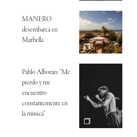
MANERO
desembarca en
Marbella
Pablo Alborán: “Me
pierdo y me
encuentro
constantemente en
la música”