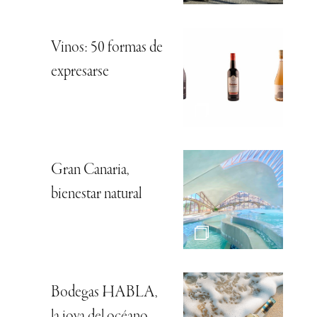
Vinos: 50 formas de
expresarse
Gran Canaria,
bienestar natural
Bodegas HABLA,
la joya del océano