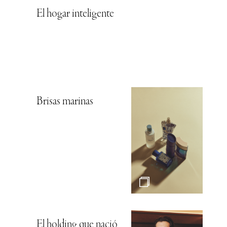
El hogar inteligente
Brisas marinas
El holding que nació