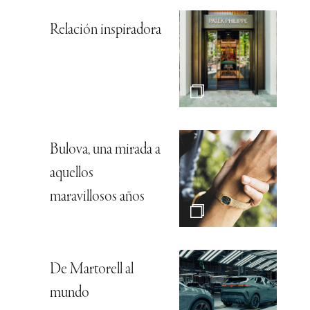
Relación inspiradora
Bulova, una mirada a
aquellos
maravillosos años
De Martorell al
mundo