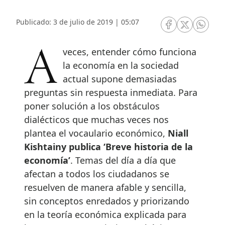
Publicado: 3 de julio de 2019 | 05:07
RRSS Facebook
RRSS Twitte
RRSS 
A veces, entender cómo funciona
la economía en la sociedad
actual supone demasiadas
preguntas sin respuesta inmediata. Para
poner solución a los obstáculos
dialécticos que muchas veces nos
plantea el vocaulario económico,
Niall
Kishtainy publica ‘Breve historia de la
economía’
. Temas del día a día que
afectan a todos los ciudadanos se
resuelven de manera afable y sencilla,
sin conceptos enredados y priorizando
en la teoría económica explicada para