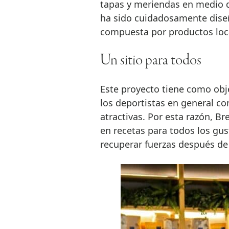
tapas y meriendas en medio d
ha sido cuidadosamente diseñ
compuesta por productos loca
Un sitio para todos
Este proyecto tiene como obje
los deportistas en general co
atractivas. Por esta razón, B
en recetas para todos los gus
recuperar fuerzas después de