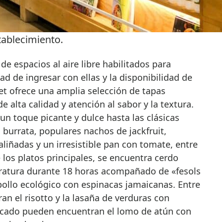
tablecimiento.
 de espacios al aire libre habilitados para
dad de ingresar con ellas y la disponibilidad de
et ofrece una amplia selección de tapas
 alta calidad y atención al sabor y la textura.
n toque picante y dulce hasta las clásicas
 burrata, populares nachos de jackfruit,
aliñadas y un irresistible pan con tomate, entre
los platos principales, se encuentra cerdo
ratura durante 18 horas acompañado de «fesols
pollo ecológico con espinacas jamaicanas. Entre
ran el risotto y la lasaña de verduras con
scado pueden encuentran el lomo de atún con