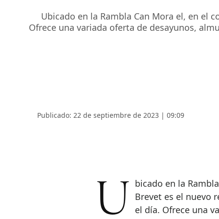
Ubicado en la Rambla Can Mora el, en el co
Ofrece una variada oferta de desayunos, almu
Publicado: 22 de septiembre de 2023 | 09:09
Ubicado en la Rambla Can Mora el, en el corazón de la Barcelona,
Brevet es el nuevo 
el día. Ofrece una v