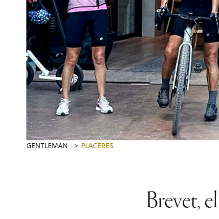
GENTLEMAN
-
PLACERES
Brevet, e