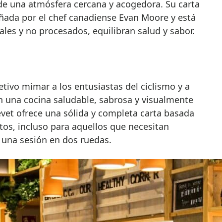
e una atmósfera cercana y acogedora. Su carta
ada por el chef canadiense Evan Moore y está
les y no procesados, equilibran salud y sabor.
tivo mimar a los entusiastas del ciclismo y a
n una cocina saludable, sabrosa y visualmente
revet ofrece una sólida y completa carta basada
tos, incluso para aquellos que necesitan
 una sesión en dos ruedas.