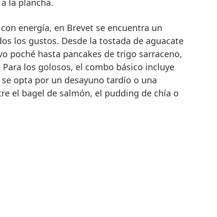
a la plancha.
a con energía, en Brevet se encuentra un
os los gustos. Desde la tostada de aguacate
o poché hasta pancakes de trigo sarraceno,
. Para los golosos, el combo básico incluye
i se opta por un desayuno tardío o una
tre el bagel de salmón, el pudding de chía o