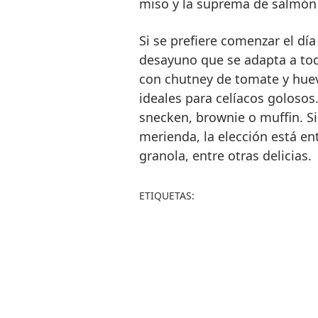
miso y la suprema de salmón 
Si se prefiere comenzar el dí
desayuno que se adapta a tod
con chutney de tomate y huev
ideales para celíacos golosos
snecken, brownie o muffin. S
merienda, la elección está en
granola, entre otras delicias.
ETIQUETAS: