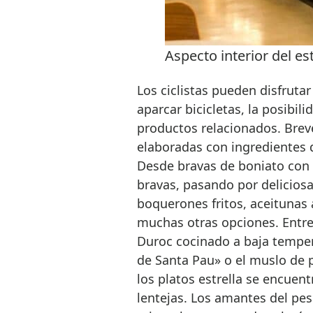
Aspecto interior del es
Los ciclistas pueden disfrutar
aparcar bicicletas, la posibili
productos relacionados. Brev
elaboradas con ingredientes de
Desde bravas de boniato con u
bravas, pasando por deliciosa
boquerones fritos, aceitunas 
muchas otras opciones. Entre 
Duroc cocinado a baja tempe
de Santa Pau» o el muslo de 
los platos estrella se encuent
lentejas. Los amantes del pe