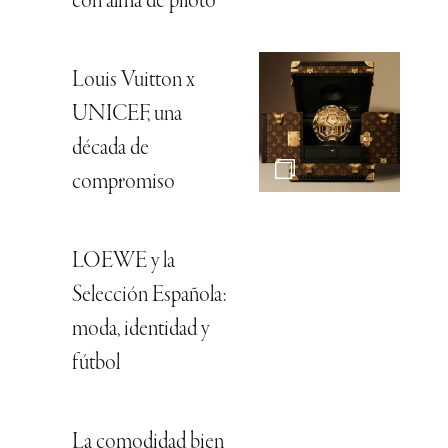
con alma de piloto
Louis Vuitton x
UNICEF, una
década de
compromiso
LOEWE y la
Selección Española:
moda, identidad y
fútbol
La comodidad bien