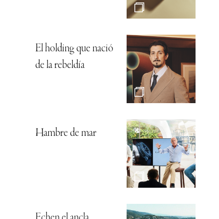
El holding que nació
de la rebeldía
Hambre de mar
Echen el ancla