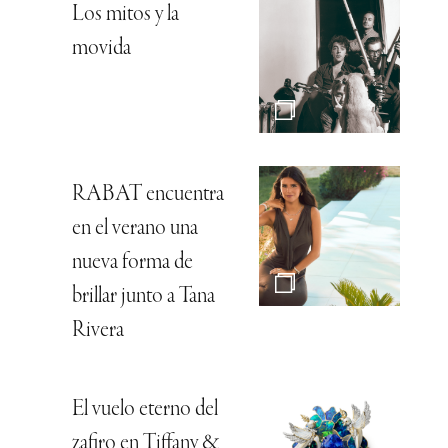
Los mitos y la
movida
RABAT encuentra
en el verano una
nueva forma de
brillar junto a Tana
Rivera
El vuelo eterno del
zafiro en Tiffany &