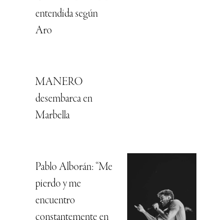
entendida según
Aro
MANERO
desembarca en
Marbella
Pablo Alborán: “Me
pierdo y me
encuentro
constantemente en