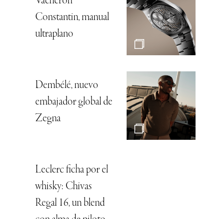
Vacheron
Constantin, manual
ultraplano
Dembélé, nuevo
embajador global de
Zegna
Leclerc ficha por el
whisky: Chivas
Regal 16, un blend