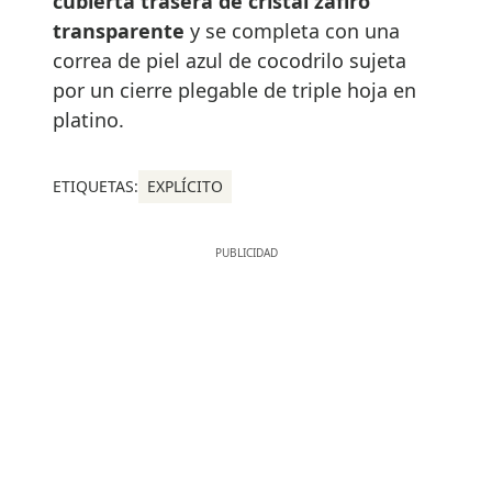
cubierta trasera de cristal zafiro
transparente
y se completa con una
correa de piel azul de cocodrilo sujeta
por un cierre plegable de triple hoja en
platino.
ETIQUETAS:
EXPLÍCITO