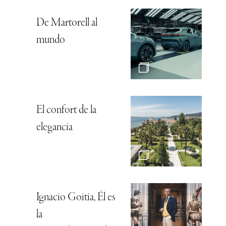
De Martorell al
mundo
El confort de la
elegancia
Ignacio Goitia, Él es
la