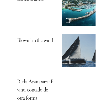
Blowin’ in the wind
Richi Arambarri: El
vino, contado de
otra forma