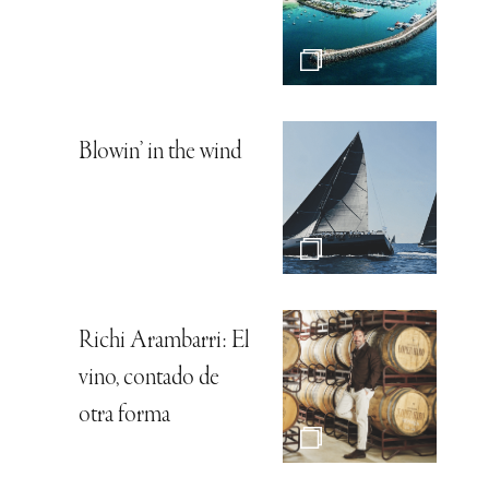
Blowin’ in the wind
Richi Arambarri: El
vino, contado de
otra forma