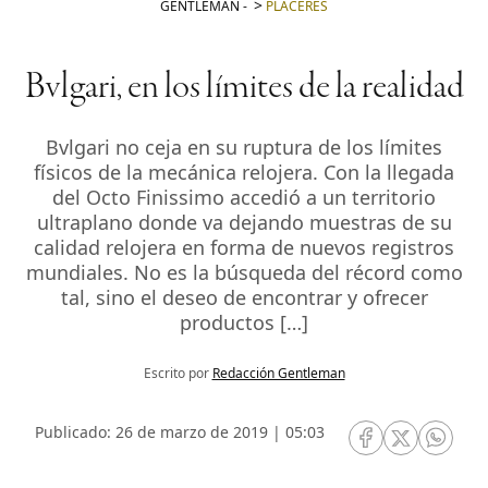
GENTLEMAN
-
PLACERES
Bvlgari, en los límites de la realidad
Bvlgari no ceja en su ruptura de los límites
físicos de la mecánica relojera. Con la llegada
del Octo Finissimo accedió a un territorio
ultraplano donde va dejando muestras de su
calidad relojera en forma de nuevos registros
mundiales. No es la búsqueda del récord como
tal, sino el deseo de encontrar y ofrecer
productos […]
Escrito por
Redacción Gentleman
Publicado: 26 de marzo de 2019 | 05:03
RRSS Facebook
RRSS Twitte
RRSS 