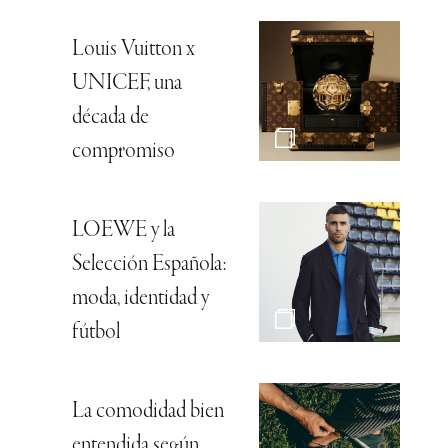
Louis Vuitton x
UNICEF, una
década de
compromiso
LOEWE y la
Selección Española:
moda, identidad y
fútbol
La comodidad bien
entendida según