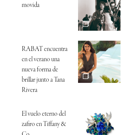
movida
RABAT encuentra
en el verano una
nueva forma de
brillar junto a Tana
Rivera
El vuelo eterno del
zafiro en Tiffany &
Co.