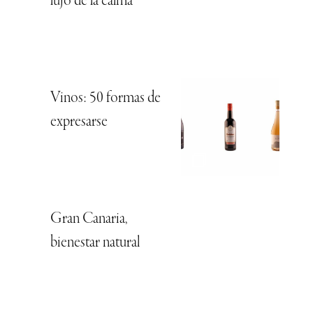
lujo de la calma
Vinos: 50 formas de
expresarse
Gran Canaria,
bienestar natural