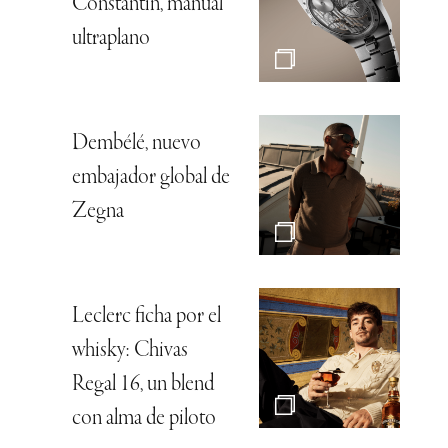
Constantin, manual
ultraplano
Dembélé, nuevo
embajador global de
Zegna
Leclerc ficha por el
whisky: Chivas
Regal 16, un blend
con alma de piloto