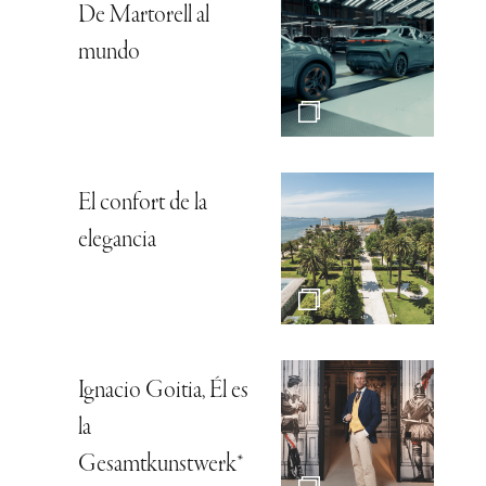
De Martorell al
mundo
El confort de la
elegancia
Ignacio Goitia, Él es
la
Gesamtkunstwerk*