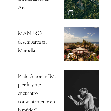
Aro
MANERO
desembarca en
Marbella
Pablo Alborán: “Me
pierdo y me
encuentro
constantemente en
la música”