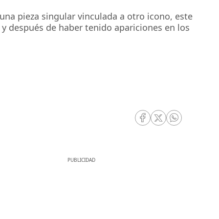
una pieza singular vinculada a otro icono, este
 y después de haber tenido apariciones en los
RRSS Facebook
RRSS Twitter
RRSS Whatsa