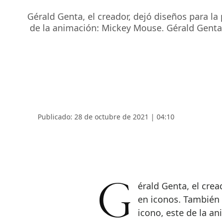
Gérald Genta, el creador, dejó diseños para la
de la animación: Mickey Mouse. Gérald Genta,
Publicado: 28 de octubre de 2021 | 04:10
Gérald Genta, el creador, dejó diseños para la posteridad convertidos
en iconos. También 
icono, este de la a