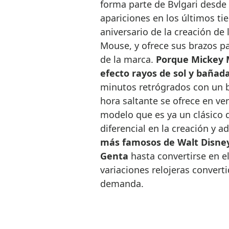
forma parte de Bvlgari desde
apariciones en los últimos ti
aniversario de la creación de
Mouse, y ofrece sus brazos par
de la marca.
Porque Mickey M
efecto rayos de sol y bañada
minutos retrógrados con un b
hora saltante se ofrece en v
modelo que es ya un clásico de
diferencial en la creación y 
más famosos de Walt Disney 
Genta
hasta convertirse en 
variaciones relojeras converti
demanda.