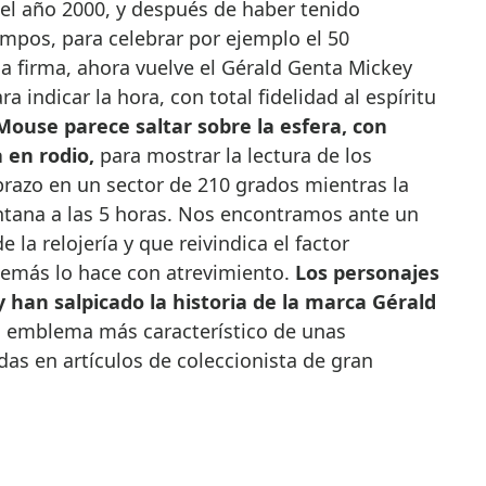
 el año 2000, y después de haber tenido
empos, para celebrar por ejemplo el 50
 la firma, ahora vuelve el Gérald Genta Mickey
a indicar la hora, con total fidelidad al espíritu
ouse parece saltar sobre la esfera, con
 en rodio,
para mostrar la lectura de los
razo en un sector de 210 grados mientras la
entana a las 5 horas. Nos encontramos ante un
 la relojería y que reivindica el factor
además lo hace con atrevimiento.
Los personajes
han salpicado la historia de la marca Gérald
el emblema más característico de unas
das en artículos de coleccionista de gran