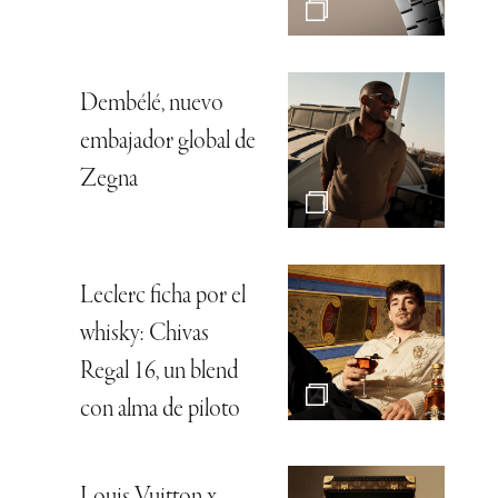
Dembélé, nuevo
embajador global de
Zegna
Leclerc ficha por el
whisky: Chivas
Regal 16, un blend
con alma de piloto
Louis Vuitton x