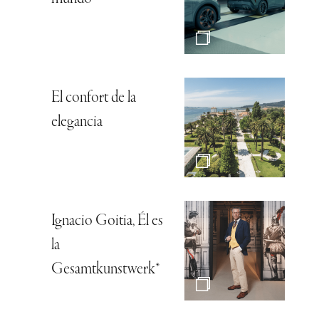
El confort de la
elegancia
Ignacio Goitia, Él es
la
Gesamtkunstwerk*