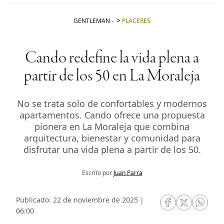
GENTLEMAN
-
PLACERES
Cando redefine la vida plena a
partir de los 50 en La Moraleja
No se trata solo de confortables y modernos
apartamentos. Cando ofrece una propuesta
pionera en La Moraleja que combina
arquitectura, bienestar y comunidad para
disfrutar una vida plena a partir de los 50.
Escrito por
Juan Parra
Publicado: 22 de noviembre de 2025 |
RRSS Facebook
RRSS Twitte
RRSS 
06:00