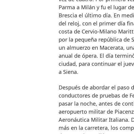
Parma a Milán y fu el lugar de
Brescia el último día. En medi
del reloj, con el primer día f
costa de Cervio-Milano Marit
por la pequeña república de S
un almuerzo en Macerata, una 
anual de ópera. El día termin
ciudad, para continuar el jue
a Siena.
Después de abordar el paso 
conductores de pruebas de Fe
pasar la noche, antes de cont
aeropuerto militar de Piacen
Aeronáutica Militar Italiana.
más en la carretera, los comp