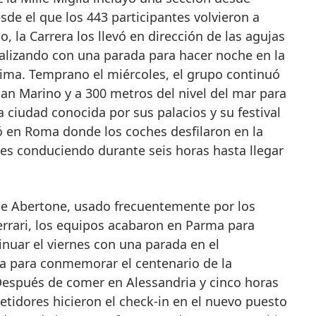
sde el que los 443 participantes volvieron a
o, la Carrera los llevó en dirección de las agujas
inalizando con una parada para hacer noche en la
tima. Temprano el miércoles, el grupo continuó
an Marino y a 300 metros del nivel del mar para
ciudad conocida por sus palacios y su festival
ó en Roma donde los coches desfilaron en la
ves conduciendo durante seis horas hasta llegar
de Abertone, usado frecuentemente por los
rrari, los equipos acabaron en Parma para
inuar el viernes con una parada en el
za para conmemorar el centenario de la
 Después de comer en Alessandria y cinco horas
etidores hicieron el check-in en el nuevo puesto