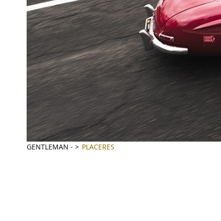
GENTLEMAN
-
PLACERES