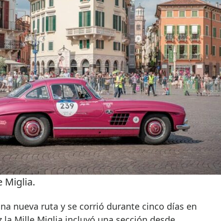
e Miglia.
na nueva ruta y se corrió durante cinco días en
z la Mille Miglia incluyó una sección desde