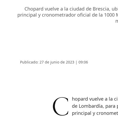
Chopard vuelve a la ciudad de Brescia, ub
principal y cronometrador oficial de la 1000
m
Publicado: 27 de junio de 2023 | 09:06
Chopard vuelve a la ciudad de Brescia, ubicada en la región italiana
de Lombardía, para 
principal y cronomet