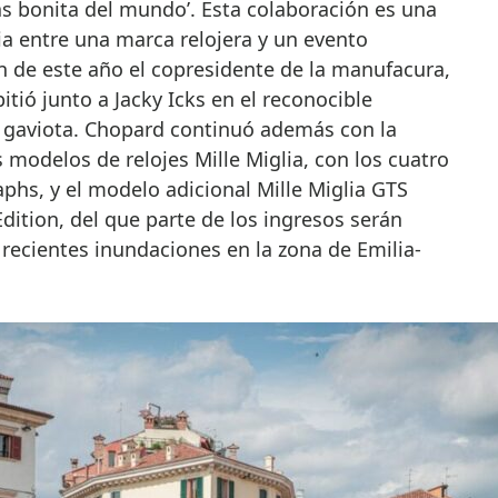
s bonita del mundo’. Esta colaboración es una
ria entre una marca relojera y un evento
ón de este año el copresidente de la manufacura,
itió junto a Jacky Icks en el reconocible
 gaviota. Chopard continuó además con la
 modelos de relojes Mille Miglia, con los cuatro
aphs, y el modelo adicional Mille Miglia GTS
dition, del que parte de los ingresos serán
 recientes inundaciones en la zona de Emilia-