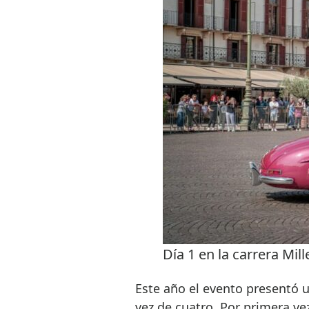
Día 1 en la carrera Mill
Este año el evento presentó u
vez de cuatro. Por primera ve