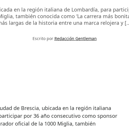
icada en la región italiana de Lombardía, para part
 Miglia, también conocida como ‘La carrera más bonit
ás largas de la historia entre una marca relojera y [
Escrito por
Redacción Gentleman
participar por 36 año consecutivo como sponsor
rador oficial de la 1000 Miglia, también