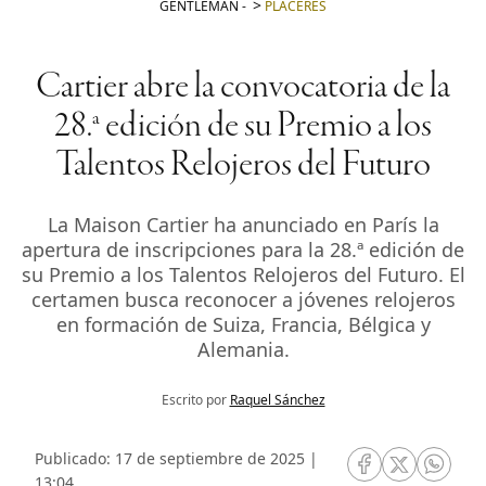
GENTLEMAN
-
PLACERES
Cartier abre la convocatoria de la
28.ª edición de su Premio a los
Talentos Relojeros del Futuro
La Maison Cartier ha anunciado en París la
apertura de inscripciones para la 28.ª edición de
su Premio a los Talentos Relojeros del Futuro. El
certamen busca reconocer a jóvenes relojeros
en formación de Suiza, Francia, Bélgica y
Alemania.
Escrito por
Raquel Sánchez
Publicado: 17 de septiembre de 2025 |
RRSS Facebook
RRSS Twitte
RRSS 
13:04