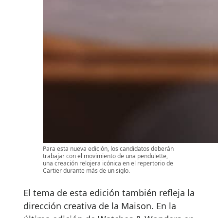
Para esta nueva edición, los candidatos deberán
trabajar con el movimiento de una pendulette,
una creación relojera icónica en el repertorio de
Cartier durante más de un siglo.
El tema de esta edición también refleja la
dirección creativa de la Maison. En la