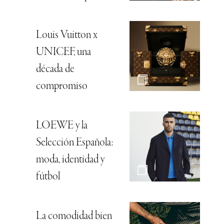
Louis Vuitton x
UNICEF, una
década de
compromiso
LOEWE y la
Selección Española:
moda, identidad y
fútbol
La comodidad bien