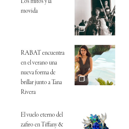
Los mitos y la
movida
RABAT encuentra
en el verano una
nueva forma de
brillar junto a Tana
Rivera
El vuelo eterno del
zafiro en Tiffany &