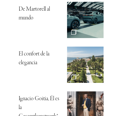
De Martorell al
mundo
El confort de la
elegancia
Ignacio Goitia, Él es
la