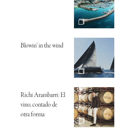
Blowin’ in the wind
Richi Arambarri: El
vino, contado de
otra forma