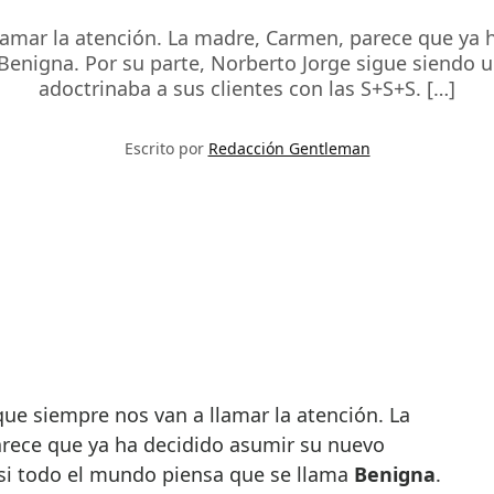
lamar la atención. La madre, Carmen, parece que ya
Benigna. Por su parte, Norberto Jorge sigue siendo 
adoctrinaba a sus clientes con las S+S+S. […]
Escrito por
Redacción Gentleman
arece que ya ha decidido asumir su nuevo
i todo el mundo piensa que se llama
Benigna
.