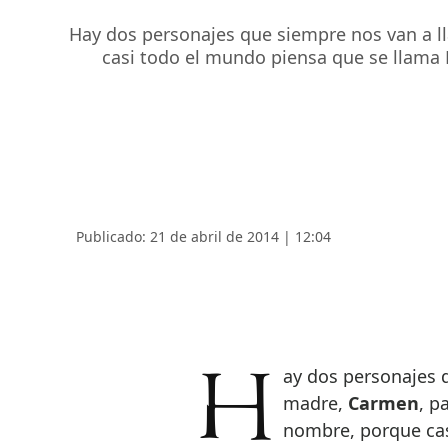
Hay dos personajes que siempre nos van a l
casi todo el mundo piensa que se llama 
Publicado: 21 de abril de 2014 | 12:04
Hay dos personajes que siempre nos van a llamar la atención. La
madre,
Carmen
, p
nombre, porque cas