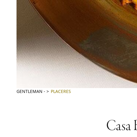
GENTLEMAN
-
PLACERES
Casa B