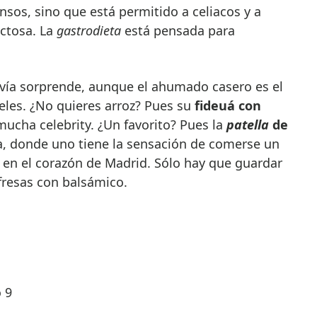
sos, sino que está permitido a celiacos y a
actosa. La
gastrodieta
está pensada para
ía sorprende, aunque el ahumado casero es el
ieles. ¿No quieres arroz? Pues su
fideuá con
mucha celebrity. ¿Un favorito? Pues la
patella
de
, donde uno tiene la sensación de comerse un
en el corazón de Madrid. Sólo hay que guardar
fresas con balsámico.
 9