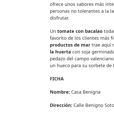
ofrece unos sabores más inten
personas no tolerantes a la l
disfrutar.
Un
tomate con bacalao
todav
favorito de los clientes más f
productos de mar
trae aquí 
la huerta
con soja germinada
pedazo del campo valenciano 
un hueco para su sorbete de 
FICHA
Nombre:
Casa Benigna
Dirección:
Calle Benigno Soto