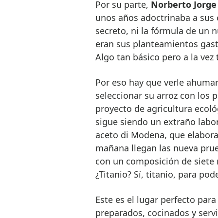
Por su parte,
Norberto Jorge
unos años adoctrinaba a sus 
secreto, ni la fórmula de un
eran sus planteamientos gas
Algo tan básico pero a la vez t
Por eso hay que verle ahumar 
seleccionar su arroz con los
proyecto de agricultura ecoló
sigue siendo un extraño labo
aceto di Modena, que elabor
mañana llegan las nueva pru
con un composición de siete m
¿Titanio? Sí, titanio, para p
Este es el lugar perfecto par
preparados, cocinados y serv