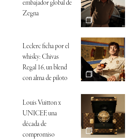
embajador global de
Zegna
Leclerc ficha por el
whisky: Chivas
Regal 16, un blend
con alma de piloto
Louis Vuitton x
UNICEF, una
década de
compromiso