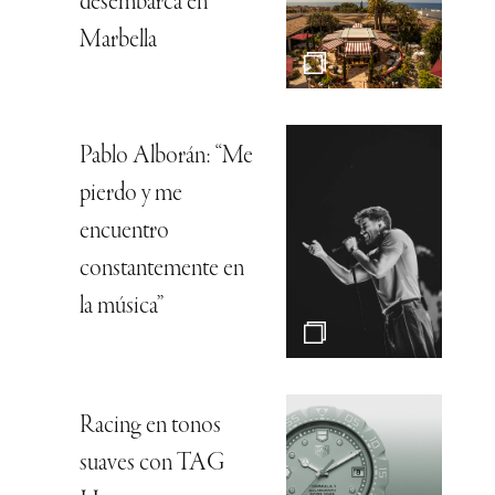
desembarca en
Marbella
Pablo Alborán: “Me
pierdo y me
encuentro
constantemente en
la música”
Racing en tonos
suaves con TAG