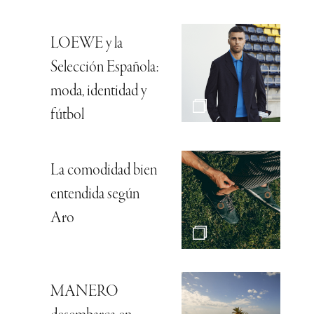
LOEWE y la
Selección Española:
moda, identidad y
fútbol
La comodidad bien
entendida según
Aro
MANERO