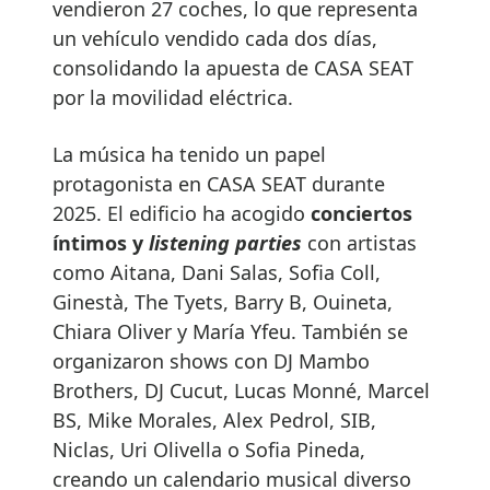
vendieron 27 coches, lo que representa
un vehículo vendido cada dos días,
consolidando la apuesta de CASA SEAT
por la movilidad eléctrica.
La música ha tenido un papel
protagonista en CASA SEAT durante
2025. El edificio ha acogido
conciertos
íntimos y
listening parties
con artistas
como Aitana, Dani Salas, Sofia Coll,
Ginestà, The Tyets, Barry B, Ouineta,
Chiara Oliver y María Yfeu. También se
organizaron shows con DJ Mambo
Brothers, DJ Cucut, Lucas Monné, Marcel
BS, Mike Morales, Alex Pedrol, SIB,
Niclas, Uri Olivella o Sofia Pineda,
creando un calendario musical diverso