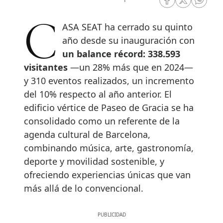
RRSS Facebook
RRSS Twitte
RRSS 
CASA SEAT ha cerrado su quinto
año desde su inauguración con
un balance récord: 338.593
visitantes
—un 28% más que en 2024—
y 310 eventos realizados, un incremento
del 10% respecto al año anterior. El
edificio vértice de Paseo de Gracia se ha
consolidado como un referente de la
agenda cultural de Barcelona,
combinando música, arte, gastronomía,
deporte y movilidad sostenible, y
ofreciendo experiencias únicas que van
más allá de lo convencional.