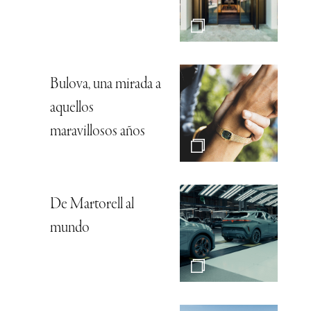
Bulova, una mirada a
aquellos
maravillosos años
De Martorell al
mundo