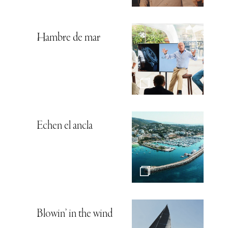
Hambre de mar
Echen el ancla
Blowin’ in the wind