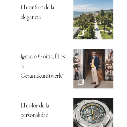
El confort de la
elegancia
Ignacio Goitia, Él es
la
Gesamtkunstwerk*
El color de la
personalidad