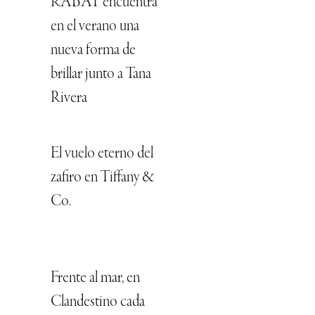
RABAT encuentra
en el verano una
nueva forma de
brillar junto a Tana
Rivera
El vuelo eterno del
zafiro en Tiffany &
Co.
Frente al mar, en
Clandestino cada