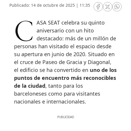
Publicado: 14 de octubre de 2025 | 11:35
RRSS Facebook
RRSS Twitte
RRSS 
CASA SEAT celebra su quinto
aniversario con un hito
destacado: más de un millón de
personas han visitado el espacio desde
su apertura en junio de 2020. Situado en
el cruce de Paseo de Gracia y Diagonal,
el edificio se ha convertido en
uno de los
puntos de encuentro más reconocibles
de la ciudad
, tanto para los
barceloneses como para visitantes
nacionales e internacionales.