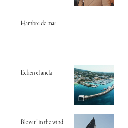
Hambre de mar
Echen el ancla
Blowin’ in the wind