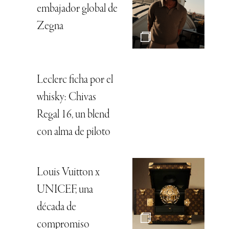
embajador global de
Zegna
Leclerc ficha por el
whisky: Chivas
Regal 16, un blend
con alma de piloto
Louis Vuitton x
UNICEF, una
década de
compromiso