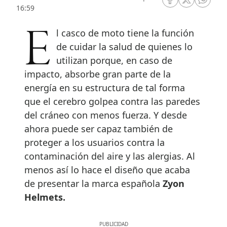
RRSS Facebook
RRSS Twitte
RRSS 
16:59
El casco de moto tiene la función
de cuidar la salud de quienes lo
utilizan porque, en caso de
impacto, absorbe gran parte de la
energía en su estructura de tal forma
que el cerebro golpea contra las paredes
del cráneo con menos fuerza. Y desde
ahora puede ser capaz también de
proteger a los usuarios contra la
contaminación del aire y las alergias. Al
menos así lo hace el diseño que acaba
de presentar la marca española
Zyon
Helmets.