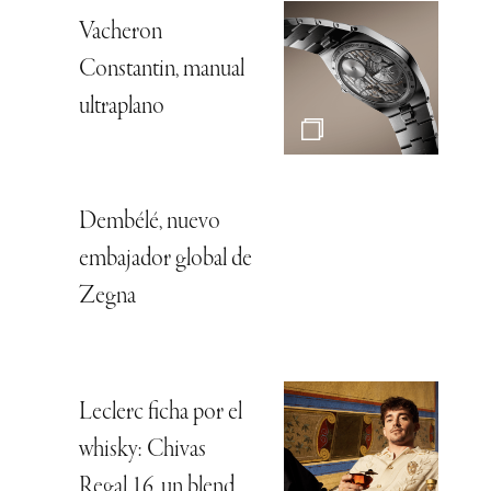
Vacheron
Constantin, manual
ultraplano
Dembélé, nuevo
embajador global de
Zegna
Leclerc ficha por el
whisky: Chivas
Regal 16, un blend