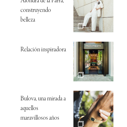
Alondra de la Parra,
construyendo
belleza
Relación inspiradora
Bulova, una mirada a
aquellos
maravillosos años