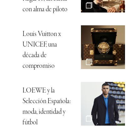
con alma de piloto
Louis Vuitton x
UNICEF, una
década de
compromiso
LOEWE y la
Selección Española:
moda, identidad y
fútbol