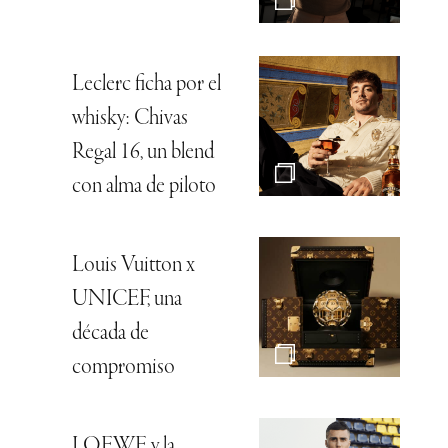
Leclerc ficha por el
whisky: Chivas
Regal 16, un blend
con alma de piloto
Louis Vuitton x
UNICEF, una
década de
compromiso
LOEWE y la