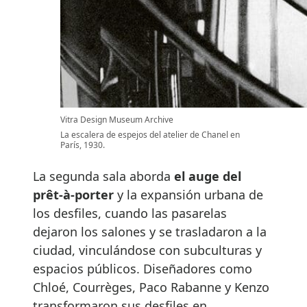
Vitra Design Museum Archive
La escalera de espejos del atelier de Chanel en
París, 1930.
La segunda sala aborda
el auge del
prêt-à-porter
y la expansión urbana de
los desfiles, cuando las pasarelas
dejaron los salones y se trasladaron a la
ciudad, vinculándose con subculturas y
espacios públicos. Diseñadores como
Chloé, Courrèges, Paco Rabanne y Kenzo
transformaron sus desfiles en