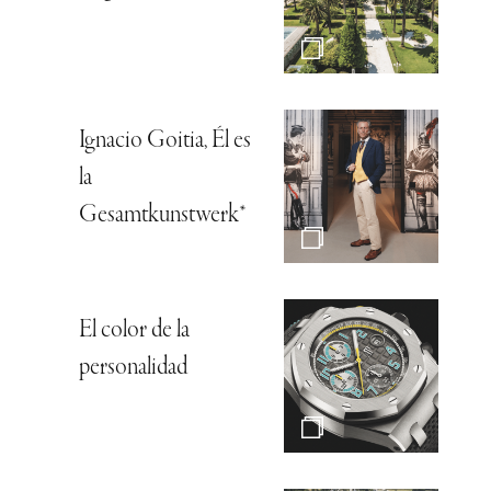
Ignacio Goitia, Él es
la
Gesamtkunstwerk*
El color de la
personalidad