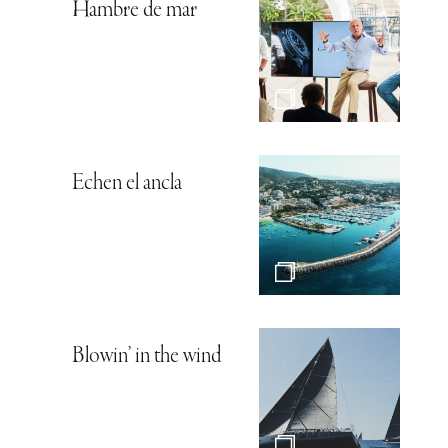
Hambre de mar
Echen el ancla
Blowin’ in the wind