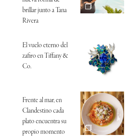
nueva forma de
brillar junto a Tana
Rivera
El vuelo eterno del
zafiro en Tiffany &
Co.
Frente al mar, en
Clandestino cada
plato encuentra su
propio momento