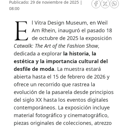
Publicado: 29 de noviembre de 2025 |
RRSS Facebook
RRSS Twitte
RRSS 
08:00
El Vitra Design Museum, en Weil
Am Rhein, inauguró el pasado 18
de octubre de 2025 la exposición
Catwalk: The Art of the Fashion Show
,
dedicada a explorar
la historia, la
estética y la importancia cultural del
desfile de moda
. La muestra estará
abierta hasta el 15 de febrero de 2026 y
ofrece un recorrido que rastrea la
evolución de la pasarela desde principios
del siglo XX hasta los eventos digitales
contemporáneos. La exposición incluye
material fotográfico y cinematográfico,
piezas originales de colecciones, atrezzo