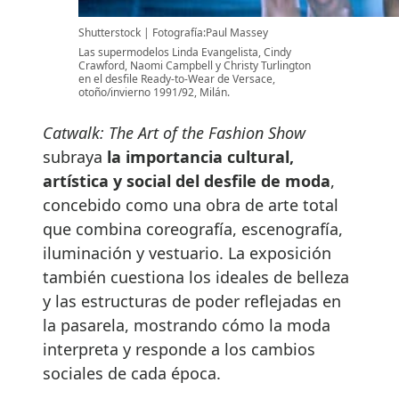
Shutterstock
Fotografía:Paul Massey
Las supermodelos Linda Evangelista, Cindy
Crawford, Naomi Campbell y Christy Turlington
en el desfile Ready-to-Wear de Versace,
otoño/invierno 1991/92, Milán.
Catwalk: The Art of the Fashion Show
subraya
la importancia cultural,
artística y social del desfile de moda
,
concebido como una obra de arte total
que combina coreografía, escenografía,
iluminación y vestuario. La exposición
también cuestiona los ideales de belleza
y las estructuras de poder reflejadas en
la pasarela, mostrando cómo la moda
interpreta y responde a los cambios
sociales de cada época.