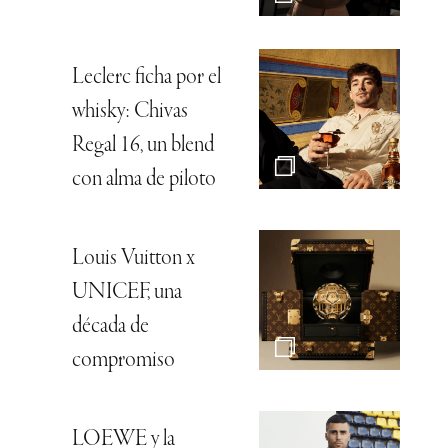
Leclerc ficha por el
whisky: Chivas
Regal 16, un blend
con alma de piloto
Louis Vuitton x
UNICEF, una
década de
compromiso
LOEWE y la