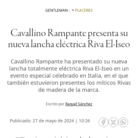
GENTLEMAN
-
PLACERES
Cavallino Rampante presenta su
nueva lancha eléctrica Riva El-Iseo
Cavallino Rampante ha presentado su nueva
lancha totalmente eléctrica Riva El-Iseo en un
evento especial celebrado en Italia, en el que
también estuvieron presentes los míticos Rivas
de madera de la marca.
Escrito por
Raquel Sánchez
Publicado: 27 de mayo de 2024 | 10:26
RRSS Facebook
RRSS Twitte
RRSS 