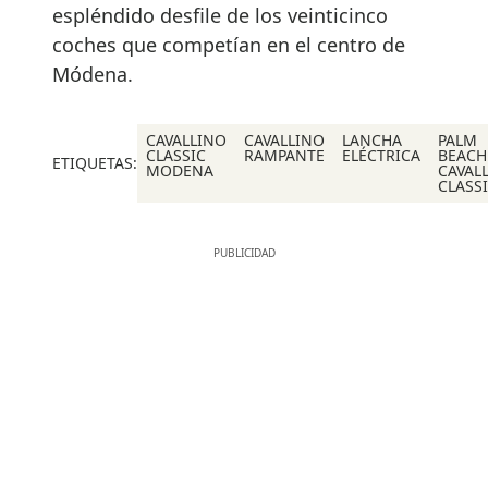
espléndido desfile de los veinticinco
coches que competían en el centro de
Módena.
CAVALLINO
CAVALLINO
LANCHA
PALM
CLASSIC
RAMPANTE
ELÉCTRICA
BEACH
ETIQUETAS:
MODENA
CAVAL
CLASS