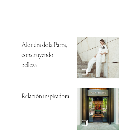
Alondra de la Parra,
construyendo
belleza
Relación inspiradora