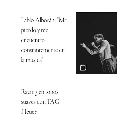
Pablo Alborán: “Me
pierdo y me
encuentro
constantemente en
la música”
Racing en tonos
suaves con TAG
Heuer