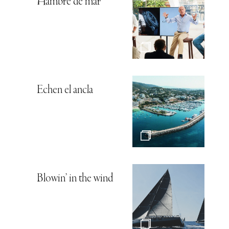
Hambre de mar
Echen el ancla
Blowin’ in the wind