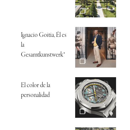
Ignacio Goitia, Él es
la
Gesamtkunstwerk*
El color de la
personalidad