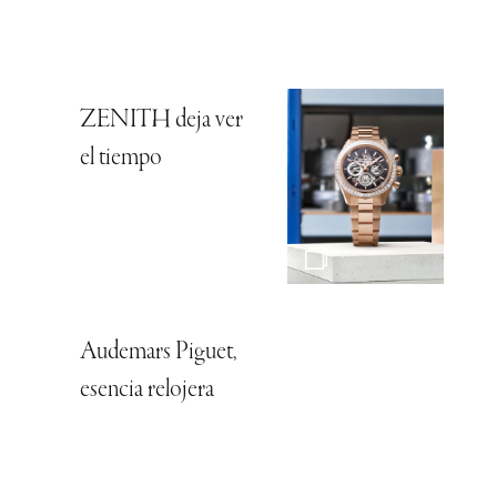
ZENITH deja ver
el tiempo
Audemars Piguet,
esencia relojera