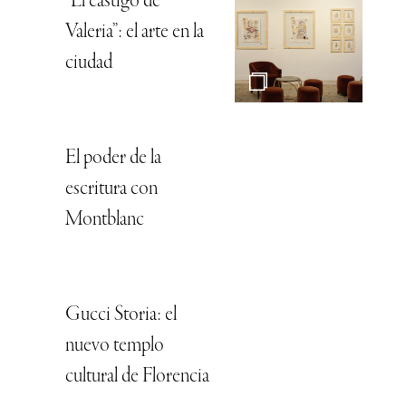
“El castigo de
Valeria”: el arte en la
ciudad
El poder de la
escritura con
Montblanc
Gucci Storia: el
nuevo templo
cultural de Florencia