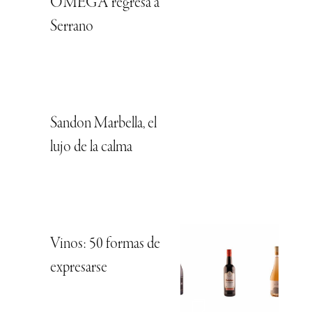
OMEGA regresa a
Serrano
Sandon Marbella, el
lujo de la calma
Vinos: 50 formas de
expresarse