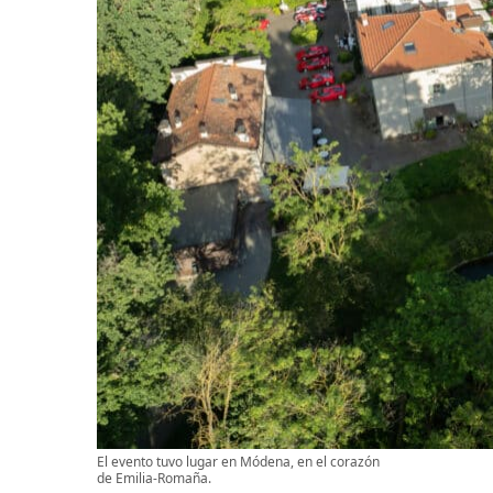
El evento tuvo lugar en Módena, en el corazón
de Emilia-Romaña.