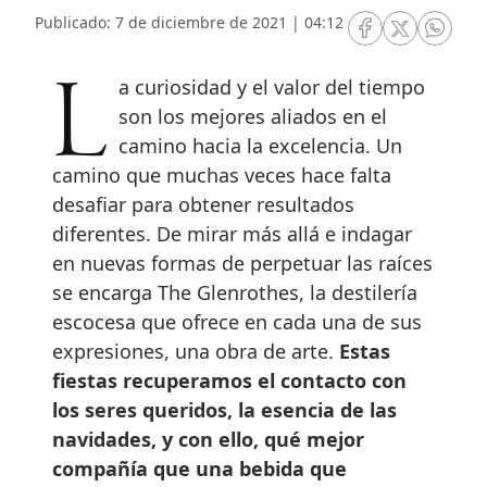
Publicado: 7 de diciembre de 2021 | 04:12
RRSS Facebook
RRSS Twitte
RRSS 
La curiosidad y el valor del tiempo
son los mejores aliados en el
camino hacia la excelencia. Un
camino que muchas veces hace falta
desafiar para obtener resultados
diferentes. De mirar más allá e indagar
en nuevas formas de perpetuar las raíces
se encarga The Glenrothes, la destilería
escocesa que ofrece en cada una de sus
expresiones, una obra de arte.
Estas
fiestas recuperamos el contacto con
los seres queridos, la esencia de las
navidades, y con ello, qué mejor
compañía que una bebida que