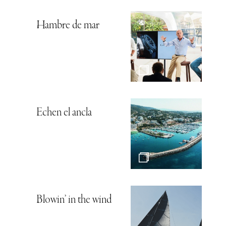
Hambre de mar
Echen el ancla
Blowin’ in the wind