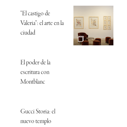
“El castigo de
Valeria”: el arte en la
ciudad
El poder de la
escritura con
Montblanc
Gucci Storia: el
nuevo templo