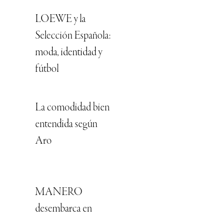
LOEWE y la
Selección Española:
moda, identidad y
fútbol
La comodidad bien
entendida según
Aro
MANERO
desembarca en