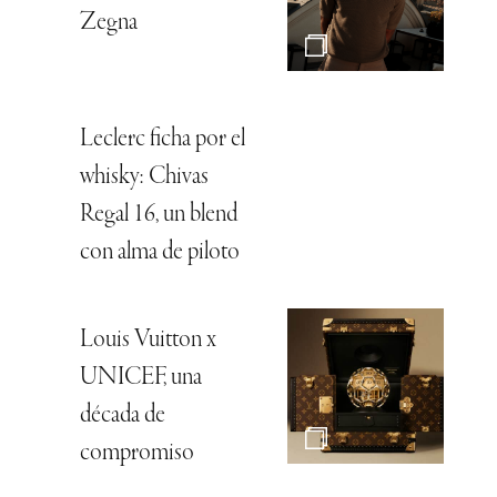
Zegna
Leclerc ficha por el
whisky: Chivas
Regal 16, un blend
con alma de piloto
Louis Vuitton x
UNICEF, una
década de
compromiso