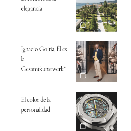
elegancia
Ignacio Goitia, Él es
la
Gesamtkunstwerk*
El color de la
personalidad