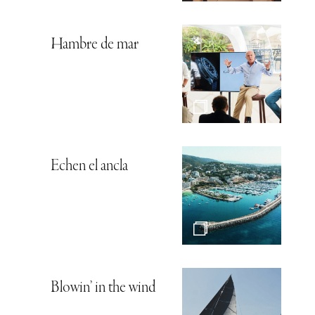
Hambre de mar
Echen el ancla
Blowin’ in the wind