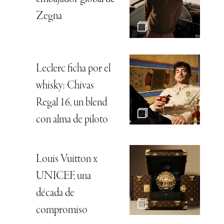
Zegna
Leclerc ficha por el
whisky: Chivas
Regal 16, un blend
con alma de piloto
Louis Vuitton x
UNICEF, una
década de
compromiso