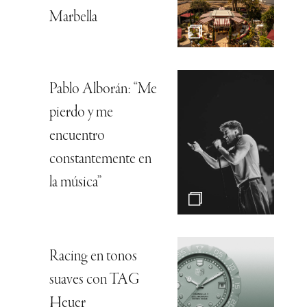
Marbella
Pablo Alborán: “Me
pierdo y me
encuentro
constantemente en
la música”
Racing en tonos
suaves con TAG
Heuer