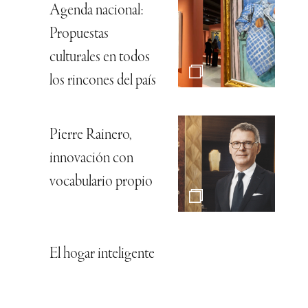
Agenda nacional:
Propuestas
culturales en todos
los rincones del país
Pierre Rainero,
innovación con
vocabulario propio
El hogar inteligente