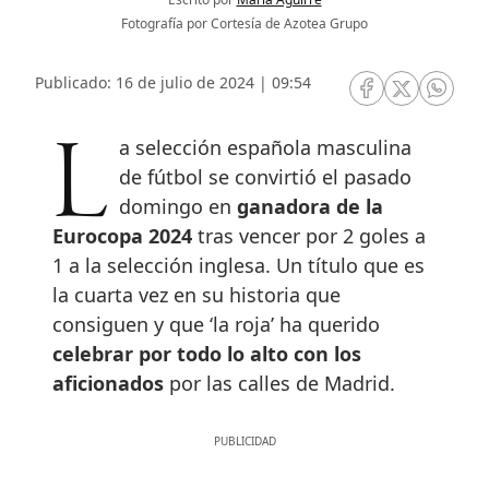
Fotografía por Cortesía de Azotea Grupo
Publicado: 16 de julio de 2024 | 09:54
RRSS Facebook
RRSS Twitte
RRSS 
La selección española masculina
de fútbol se convirtió el pasado
domingo en
ganadora de la
Eurocopa 2024
tras vencer por 2 goles a
1 a la selección inglesa. Un título que es
la cuarta vez en su historia que
consiguen y que ‘la roja’ ha querido
celebrar por todo lo alto con los
aficionados
por las calles de Madrid.