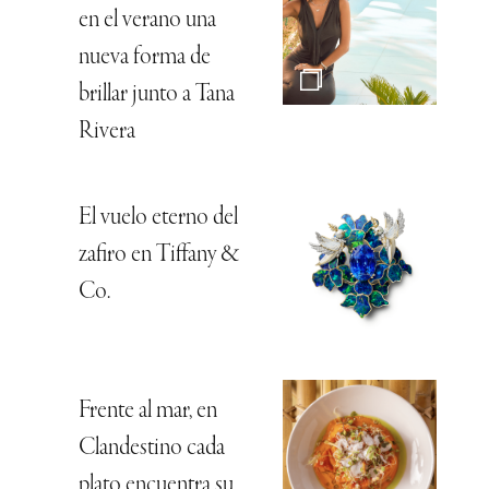
en el verano una
nueva forma de
brillar junto a Tana
Rivera
El vuelo eterno del
zafiro en Tiffany &
Co.
Frente al mar, en
Clandestino cada
plato encuentra su