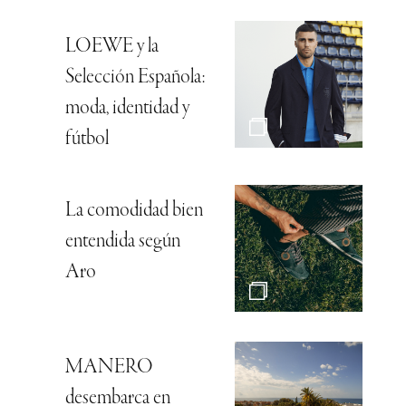
LOEWE y la
Selección Española:
moda, identidad y
fútbol
La comodidad bien
entendida según
Aro
MANERO
desembarca en