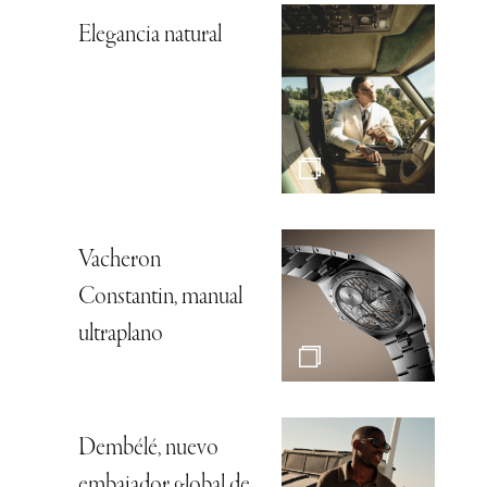
Elegancia natural
Vacheron
Constantin, manual
ultraplano
Dembélé, nuevo
embajador global de