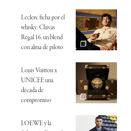
Leclerc ficha por el
whisky: Chivas
Regal 16, un blend
con alma de piloto
Louis Vuitton x
UNICEF, una
década de
compromiso
LOEWE y la