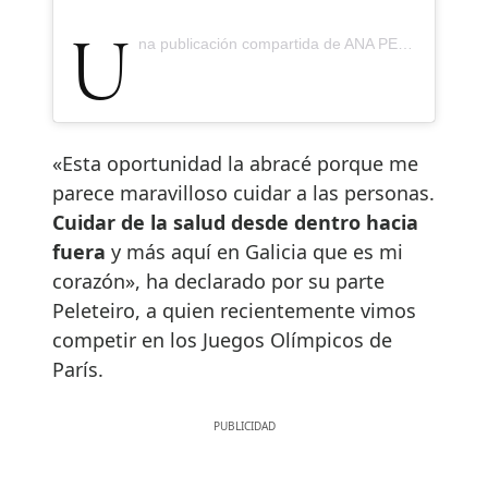
Una publicación compartida de ANA PELETEIRO-COMPAORÉ BRIÓN (@apeleteirob)
«Esta oportunidad la abracé porque me
parece maravilloso cuidar a las personas.
Cuidar de la salud desde dentro hacia
fuera
y más aquí en Galicia que es mi
corazón», ha declarado por su parte
Peleteiro, a quien recientemente vimos
competir en los Juegos Olímpicos de
París.