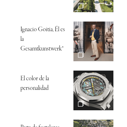
Ignacio Goitia, Él es
la
Gesamtkunstwerk*
El color de la
personalidad