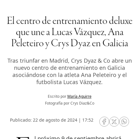
El centro de entrenamiento deluxe
que une a Lucas Vázquez, Ana
Peleteiro y Crys Dyaz en Galicia
Tras triunfar en Madrid, Crys Dyaz & Co abre un
nuevo centro de entrenamiento en Galicia
asociándose con la atleta Ana Peleteiro y el
futbolista Lucas Vázquez.
Escrito por
María Aguirre
Fotografía por Crys Diaz&Co
Publicado: 22 de agosto de 2024 | 17:52
RRSS Facebook
RRSS Twitte
RRSS 