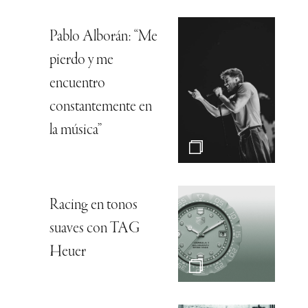
Pablo Alborán: “Me
pierdo y me
encuentro
constantemente en
la música”
Racing en tonos
suaves con TAG
Heuer