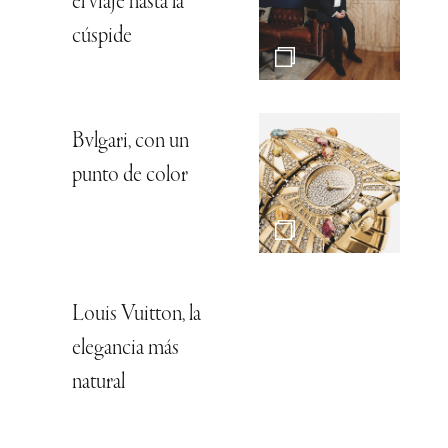
el viaje hasta la
cúspide
Bvlgari, con un
punto de color
Louis Vuitton, la
elegancia más
natural