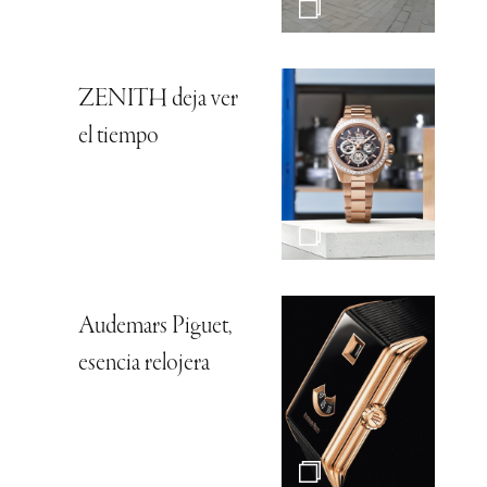
ZENITH deja ver
el tiempo
Audemars Piguet,
esencia relojera