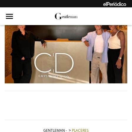
GENTLEMAN
-
PLACERES