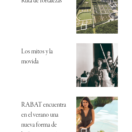
Ruta de fortalezas
Los mitos y la
movida
RABAT encuentra
en el verano una
nueva forma de