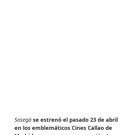
Sosegá
se estrenó el pasado 23 de abril
en los emblemáticos Cines Callao de