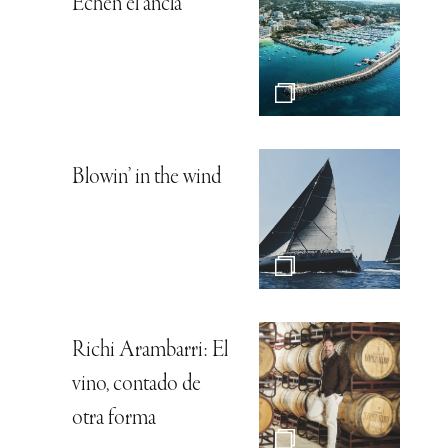
Echen el ancla
Blowin’ in the wind
Richi Arambarri: El
vino, contado de
otra forma