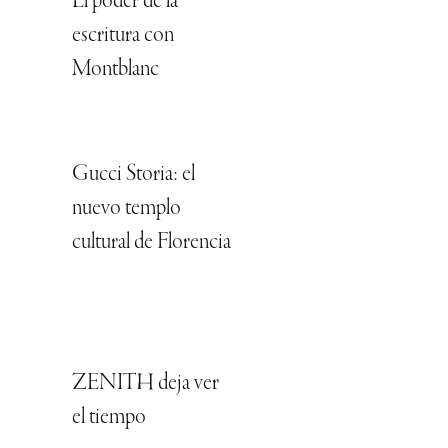
El poder de la
escritura con
Montblanc
Gucci Storia: el
nuevo templo
cultural de Florencia
ZENITH deja ver
el tiempo