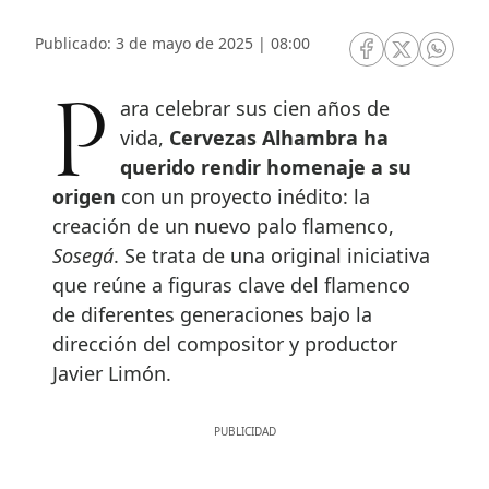
Publicado: 3 de mayo de 2025 | 08:00
RRSS Facebook
RRSS Twitte
RRSS 
Para celebrar sus cien años de
vida,
Cervezas Alhambra ha
querido rendir homenaje a su
origen
con un proyecto inédito: la
creación de un nuevo palo flamenco,
Sosegá
. Se trata de una original iniciativa
que reúne a figuras clave del flamenco
de diferentes generaciones bajo la
dirección del compositor y productor
Javier Limón.