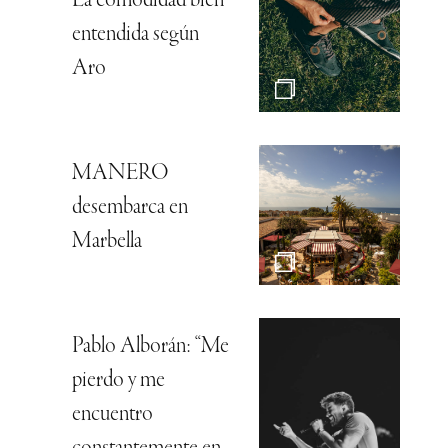
La comodidad bien
entendida según
Aro
MANERO
desembarca en
Marbella
Pablo Alborán: “Me
pierdo y me
encuentro