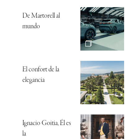
De Martorell al
mundo
El confort de la
elegancia
Ignacio Goitia, Él es
la