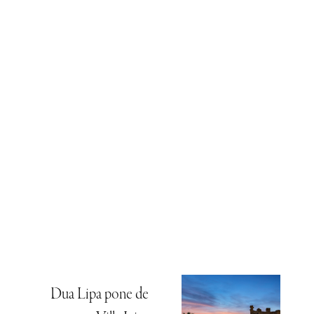
Dua Lipa pone de