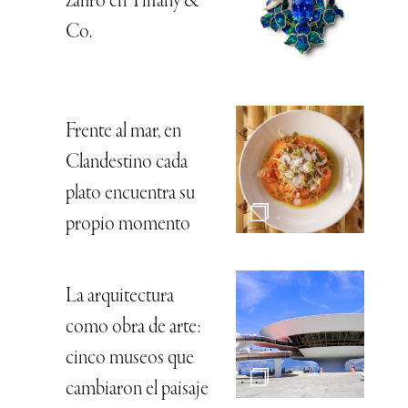
zafiro en Tiffany &
Co.
Frente al mar, en
Clandestino cada
plato encuentra su
propio momento
La arquitectura
como obra de arte:
cinco museos que
cambiaron el paisaje