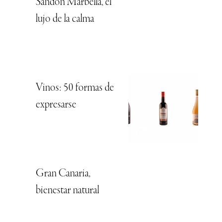
Sandon Marbella, el
lujo de la calma
Vinos: 50 formas de
expresarse
Gran Canaria,
bienestar natural