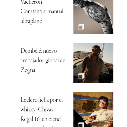
Vacheron
Constantin, manual
ultraplano
Dembélé, nuevo
embajador global de
Zegna
Leclerc ficha por el
whisky: Chivas
Regal 16, un blend