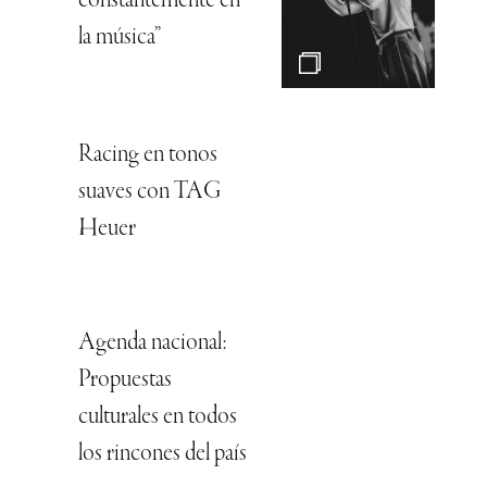
constantemente en
la música”
Racing en tonos
suaves con TAG
Heuer
Agenda nacional:
Propuestas
culturales en todos
los rincones del país