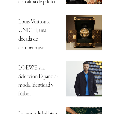
con alma de piloto
Louis Vuitton x
UNICEF, una
década de
compromiso
LOEWE y la
Selección Española:
moda, identidad y
fútbol