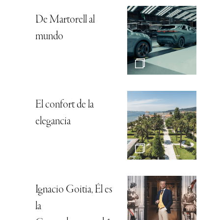
De Martorell al
mundo
El confort de la
elegancia
Ignacio Goitia, Él es
la