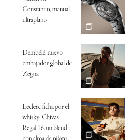
Constantin, manual
ultraplano
Dembélé, nuevo
embajador global de
Zegna
Leclerc ficha por el
whisky: Chivas
Regal 16, un blend
con alma de piloto