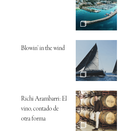
Blowin’ in the wind
Richi Arambarri: El
vino, contado de
otra forma