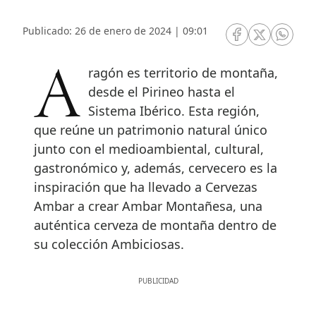
Publicado: 26 de enero de 2024 | 09:01
RRSS Facebook
RRSS Twitte
RRSS 
Aragón es territorio de montaña,
desde el Pirineo hasta el
Sistema Ibérico. Esta región,
que reúne un patrimonio natural único
junto con el medioambiental, cultural,
gastronómico y, además, cervecero es la
inspiración que ha llevado a Cervezas
Ambar a crear Ambar Montañesa, una
auténtica cerveza de montaña dentro de
su colección Ambiciosas.