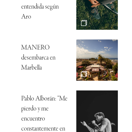
entendida según
Aro
MANERO
desembarca en
Marbella
Pablo Alborán: “Me
pierdo y me
encuentro
constantemente en