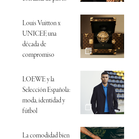
Louis Vuitton x
UNICEF, una
década de
compromiso
LOEWE y la
Selección Española:
moda, identidad y
fútbol
La comodidad bien