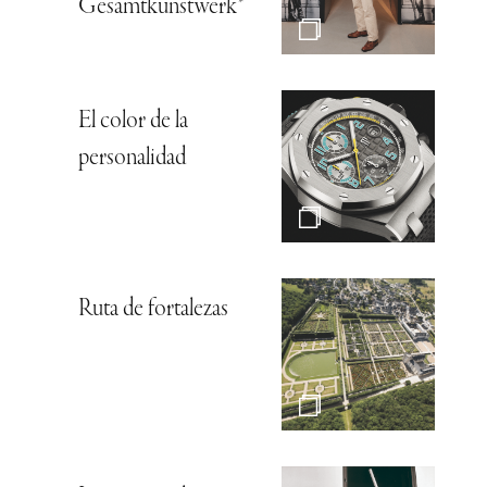
Gesamtkunstwerk*
El color de la
personalidad
Ruta de fortalezas