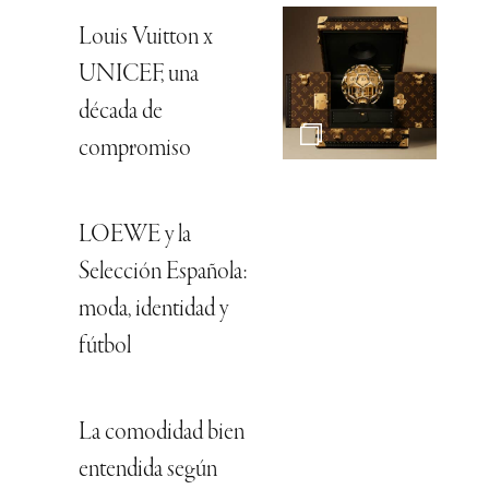
Louis Vuitton x
UNICEF, una
década de
compromiso
LOEWE y la
Selección Española:
moda, identidad y
fútbol
La comodidad bien
entendida según