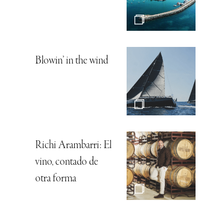
Blowin’ in the wind
Richi Arambarri: El
vino, contado de
otra forma