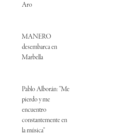
Aro
MANERO
desembarca en
Marbella
Pablo Alborán: “Me
pierdo y me
encuentro
constantemente en
la música”