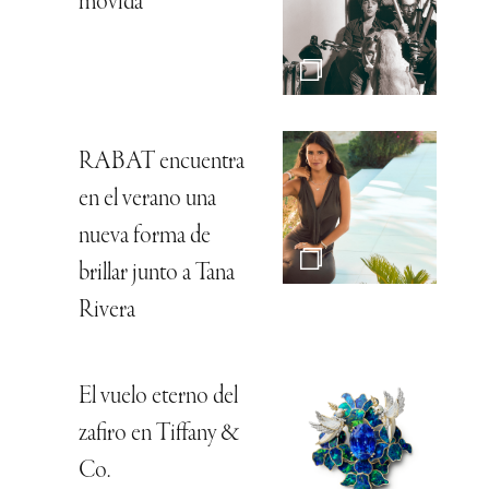
movida
RABAT encuentra
en el verano una
nueva forma de
brillar junto a Tana
Rivera
El vuelo eterno del
zafiro en Tiffany &
Co.