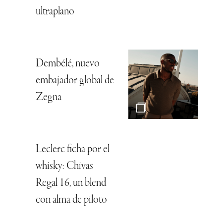
ultraplano
Dembélé, nuevo
embajador global de
Zegna
Leclerc ficha por el
whisky: Chivas
Regal 16, un blend
con alma de piloto