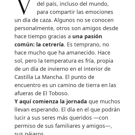
Viajan desde diferentes partes
del país, incluso del mundo,
para compartir las emociones
un día de caza. Algunos no se conocen
personalmente, otros son amigos desde
hace tiempo gracias a
una pasión
común: la cetrería
. Es temprano, no
hace mucho que ha amanecido. Hace
sol, pero la temperatura es fría, propia
de un día de invierno en el interior de
Castilla La Mancha. El punto de
encuentro es un camino de tierra en las
afueras de El Toboso.
Y aquí comienza la jornada
que muchos
llevan esperando. El día en el que podrán
lucir a sus seres más queridos —con
permiso de sus familiares y amigos—,
sus pájaros.