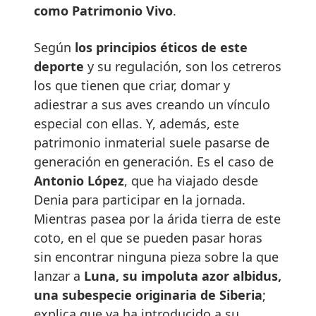
como Patrimonio Vivo
.
Según
los principios éticos de este
deporte
y su regulación, son los cetreros
los que tienen que criar, domar y
adiestrar a sus aves creando un vínculo
especial con ellas. Y, además, este
patrimonio inmaterial suele pasarse de
generación en generación. Es el caso de
Antonio López
, que ha viajado desde
Denia para participar en la jornada.
Mientras pasea por la árida tierra de este
coto, en el que se pueden pasar horas
sin encontrar ninguna pieza sobre la que
lanzar a
Luna, su impoluta azor albidus,
una subespecie originaria de Siberia
;
explica que ya ha introducido a su