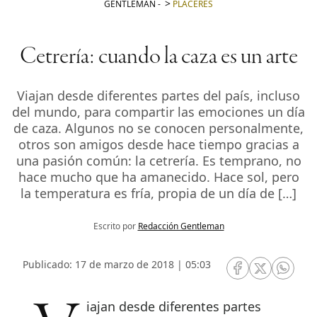
GENTLEMAN
-
PLACERES
Cetrería: cuando la caza es un arte
Viajan desde diferentes partes del país, incluso
del mundo, para compartir las emociones un día
de caza. Algunos no se conocen personalmente,
otros son amigos desde hace tiempo gracias a
una pasión común: la cetrería. Es temprano, no
hace mucho que ha amanecido. Hace sol, pero
la temperatura es fría, propia de un día de […]
Escrito por
Redacción Gentleman
Publicado: 17 de marzo de 2018 | 05:03
RRSS Facebook
RRSS Twitte
RRSS 