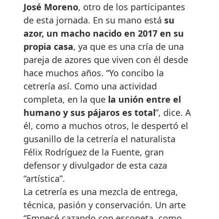
José Moreno
, otro de los participantes
de esta jornada. En su mano está
su
azor, un macho nacido en 2017 en su
propia casa
, ya que es una cría de una
pareja de azores que viven con él desde
hace muchos años. “Yo concibo la
cetrería así. Como una actividad
completa, en la que
la unión entre el
humano y sus pájaros es total
”, dice. A
él, como a muchos otros, le despertó el
gusanillo de la cetrería el naturalista
Félix Rodríguez de la Fuente, gran
defensor y divulgador de esta caza
“artística”.
La cetrería es una mezcla de entrega,
técnica, pasión y conservación. Un arte
“Empecé cazando con escopeta, como