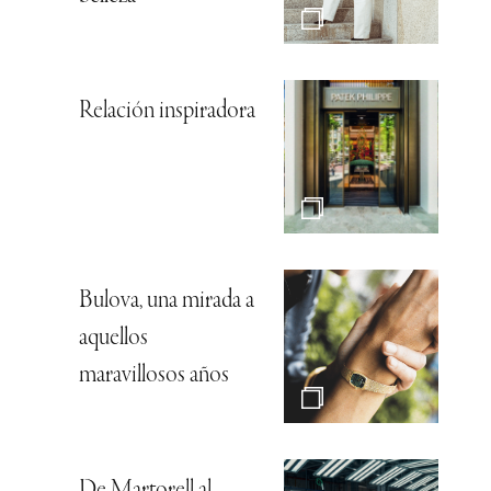
Relación inspiradora
Bulova, una mirada a
aquellos
maravillosos años
De Martorell al