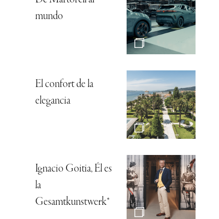
mundo
El confort de la
elegancia
Ignacio Goitia, Él es
la
Gesamtkunstwerk*