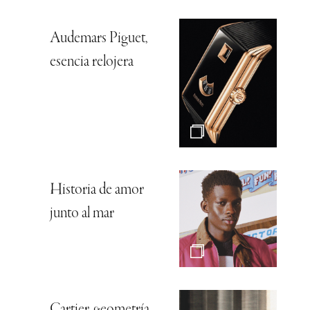
Audemars Piguet,
esencia relojera
Historia de amor
junto al mar
Cartier, geometría