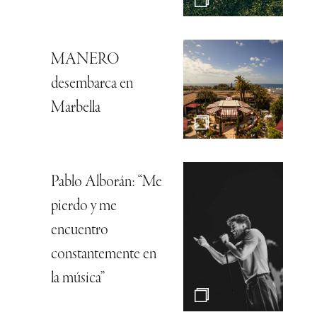
MANERO
desembarca en
Marbella
Pablo Alborán: “Me
pierdo y me
encuentro
constantemente en
la música”