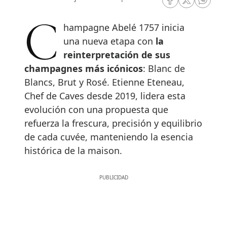
RRSS Facebook
RRSS Twitte
RRSS 
Champagne Abelé 1757 inicia
una nueva etapa con
la
reinterpretación de sus
champagnes más icónicos
: Blanc de
Blancs, Brut y Rosé. Etienne Eteneau,
Chef de Caves desde 2019, lidera esta
evolución con una propuesta que
refuerza la frescura, precisión y equilibrio
de cada cuvée, manteniendo la esencia
histórica de la maison.