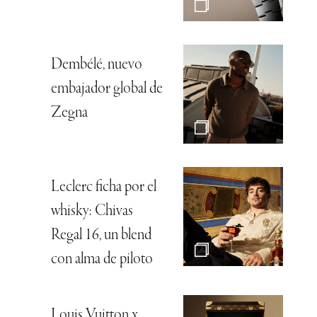
Dembélé, nuevo
embajador global de
Zegna
Leclerc ficha por el
whisky: Chivas
Regal 16, un blend
con alma de piloto
Louis Vuitton x