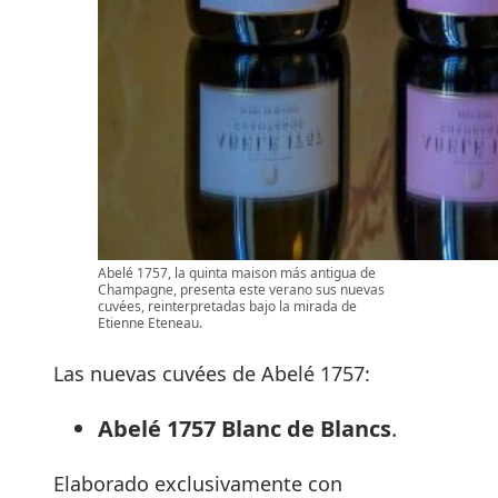
Abelé 1757, la quinta maison más antigua de
Champagne, presenta este verano sus nuevas
cuvées, reinterpretadas bajo la mirada de
Etienne Eteneau.
Las nuevas cuvées de Abelé 1757:
Abelé 1757 Blanc de Blancs
.
Elaborado exclusivamente con