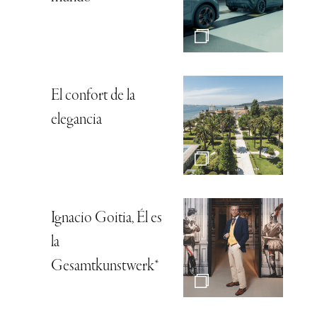
El confort de la
elegancia
Ignacio Goitia, Él es
la
Gesamtkunstwerk*