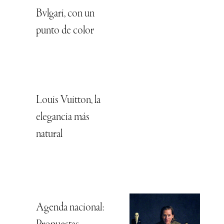
Bvlgari, con un
punto de color
Louis Vuitton, la
elegancia más
natural
Agenda nacional: