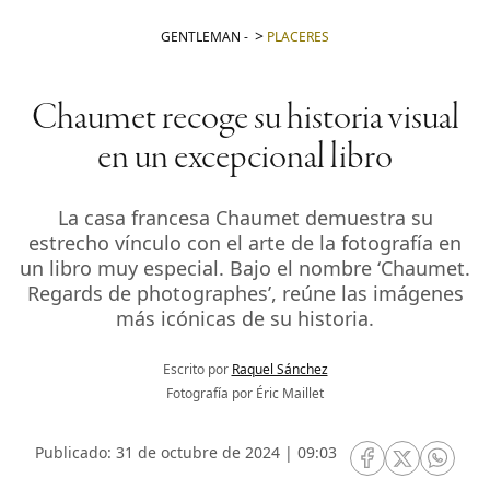
GENTLEMAN
-
PLACERES
Chaumet recoge su historia visual
en un excepcional libro
La casa francesa Chaumet demuestra su
estrecho vínculo con el arte de la fotografía en
un libro muy especial. Bajo el nombre ‘Chaumet.
Regards de photographes’, reúne las imágenes
más icónicas de su historia.
Escrito por
Raquel Sánchez
Fotografía por Éric Maillet
Publicado: 31 de octubre de 2024 | 09:03
RRSS Facebook
RRSS Twitte
RRSS 