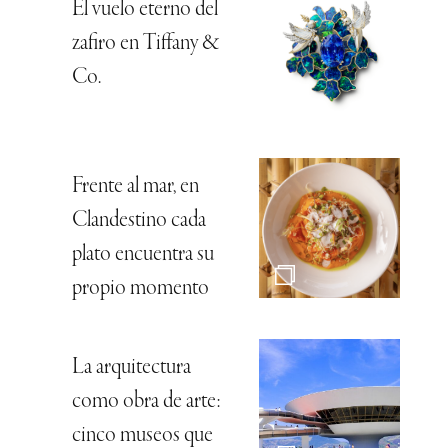
El vuelo eterno del
zafiro en Tiffany &
Co.
Frente al mar, en
Clandestino cada
plato encuentra su
propio momento
La arquitectura
como obra de arte:
cinco museos que