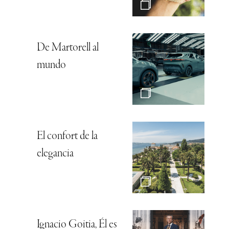
De Martorell al
mundo
El confort de la
elegancia
Ignacio Goitia, Él es