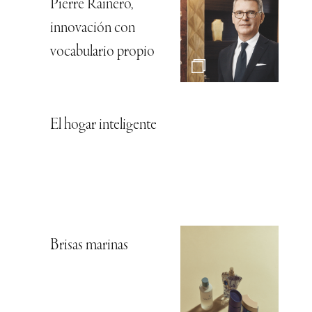
Pierre Rainero,
innovación con
vocabulario propio
El hogar inteligente
Brisas marinas