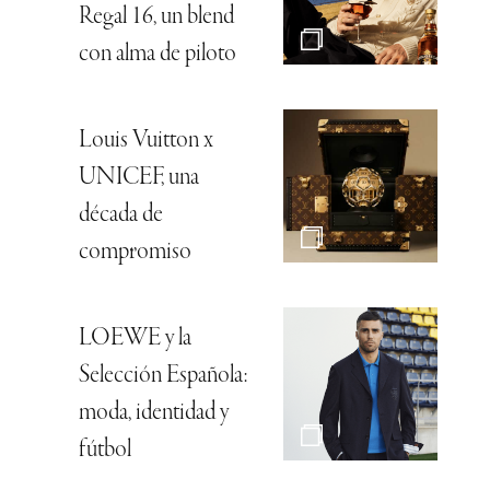
Regal 16, un blend
con alma de piloto
Louis Vuitton x
UNICEF, una
década de
compromiso
LOEWE y la
Selección Española:
moda, identidad y
fútbol