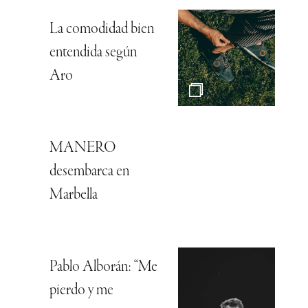
La comodidad bien
entendida según
Aro
MANERO
desembarca en
Marbella
Pablo Alborán: “Me
pierdo y me