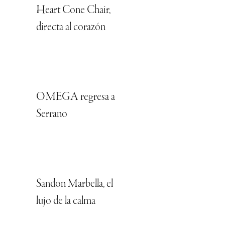
Heart Cone Chair,
directa al corazón
OMEGA regresa a
Serrano
Sandon Marbella, el
lujo de la calma