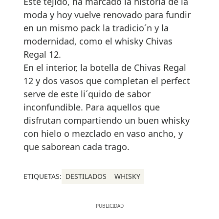
Este tejido, ha marcado la historia de la
moda y hoy vuelve renovado para fundir
en un mismo pack la tradicio´n y la
modernidad, como el whisky Chivas
Regal 12.
En el interior, la botella de Chivas Regal
12 y dos vasos que completan el perfect
serve de este li´quido de sabor
inconfundible. Para aquellos que
disfrutan compartiendo un buen whisky
con hielo o mezclado en vaso ancho, y
que saborean cada trago.
ETIQUETAS:
DESTILADOS
WHISKY