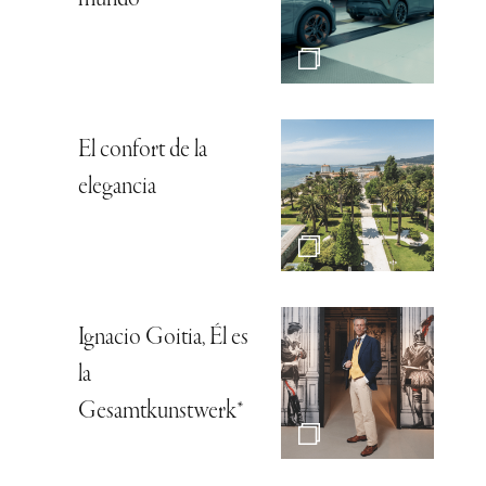
El confort de la
elegancia
Ignacio Goitia, Él es
la
Gesamtkunstwerk*