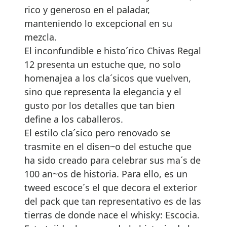
rico y generoso en el paladar,
manteniendo lo excepcional en su
mezcla.
El inconfundible e histo´rico Chivas Regal
12 presenta un estuche que, no solo
homenajea a los cla´sicos que vuelven,
sino que representa la elegancia y el
gusto por los detalles que tan bien
define a los caballeros.
El estilo cla´sico pero renovado se
trasmite en el disen~o del estuche que
ha sido creado para celebrar sus ma´s de
100 an~os de historia. Para ello, es un
tweed escoce´s el que decora el exterior
del pack que tan representativo es de las
tierras de donde nace el whisky: Escocia.