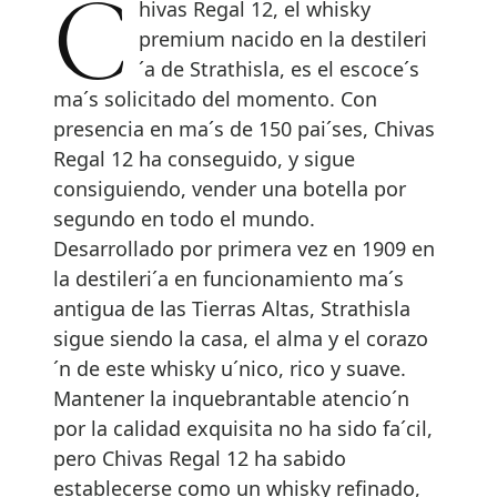
Chivas Regal 12, el whisky
premium nacido en la destileri
´a de Strathisla, es el escoce´s
ma´s solicitado del momento. Con
presencia en ma´s de 150 pai´ses, Chivas
Regal 12 ha conseguido, y sigue
consiguiendo, vender una botella por
segundo en todo el mundo.
Desarrollado por primera vez en 1909 en
la destileri´a en funcionamiento ma´s
antigua de las Tierras Altas, Strathisla
sigue siendo la casa, el alma y el corazo
´n de este whisky u´nico, rico y suave.
Mantener la inquebrantable atencio´n
por la calidad exquisita no ha sido fa´cil,
pero Chivas Regal 12 ha sabido
establecerse como un whisky refinado,