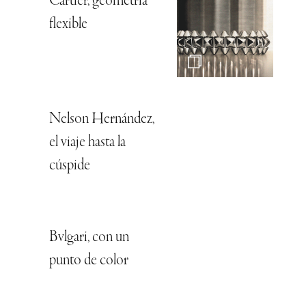
Cartier, geometría
flexible
Nelson Hernández,
el viaje hasta la
cúspide
Bvlgari, con un
punto de color