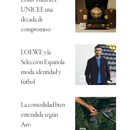
Louis Vuitton x
UNICEF, una
década de
compromiso
LOEWE y la
Selección Española:
moda, identidad y
fútbol
La comodidad bien
entendida según
Aro