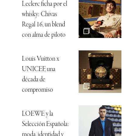
Leclerc ficha por el
whisky: Chivas
Regal 16, un blend
con alma de piloto
Louis Vuitton x
UNICEF, una
década de
compromiso
LOEWE y la
Selección Española:
moda, identidad y