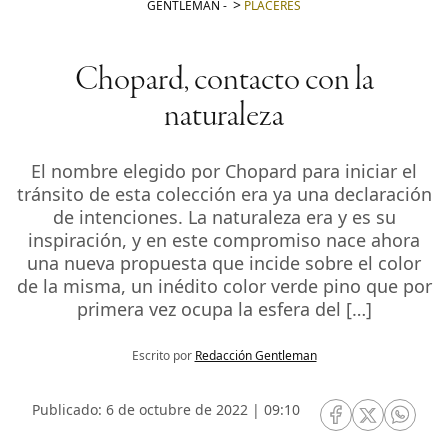
GENTLEMAN
-
PLACERES
Chopard, contacto con la
naturaleza
El nombre elegido por Chopard para iniciar el
tránsito de esta colección era ya una declaración
de intenciones. La naturaleza era y es su
inspiración, y en este compromiso nace ahora
una nueva propuesta que incide sobre el color
de la misma, un inédito color verde pino que por
primera vez ocupa la esfera del […]
Escrito por
Redacción Gentleman
Publicado: 6 de octubre de 2022 | 09:10
RRSS Facebook
RRSS Twitte
RRSS 