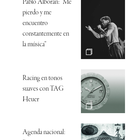
Pablo Alborán: “Me
pierdo y me
encuentro
constantemente en
la música”
Racing en tonos
suaves con TAG
Heuer
Agenda nacional: