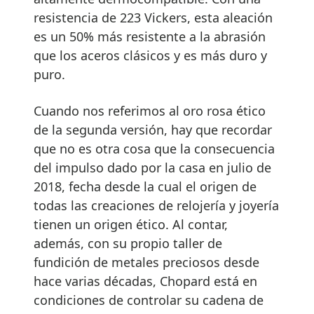
resistencia de 223 Vickers, esta aleación
es un 50% más resistente a la abrasión
que los aceros clásicos y es más duro y
puro.
Cuando nos referimos al oro rosa ético
de la segunda versión, hay que recordar
que no es otra cosa que la consecuencia
del impulso dado por la casa en julio de
2018, fecha desde la cual el origen de
todas las creaciones de relojería y joyería
tienen un origen ético. Al contar,
además, con su propio taller de
fundición de metales preciosos desde
hace varias décadas, Chopard está en
condiciones de controlar su cadena de