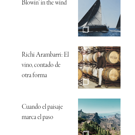
Blowin’ in the wind
Richi Arambarri: El
vino, contado de
otra forma
Cuando el paisaje
marca el paso