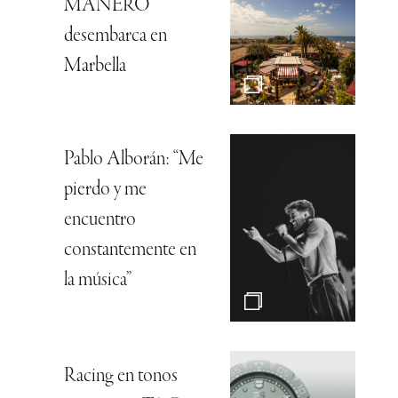
MANERO
desembarca en
Marbella
Pablo Alborán: “Me
pierdo y me
encuentro
constantemente en
la música”
Racing en tonos