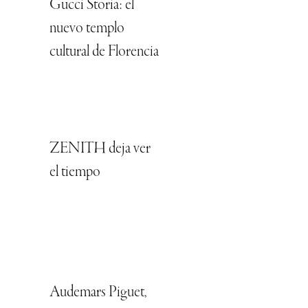
Gucci Storia: el
nuevo templo
cultural de Florencia
ZENITH deja ver
el tiempo
Audemars Piguet,