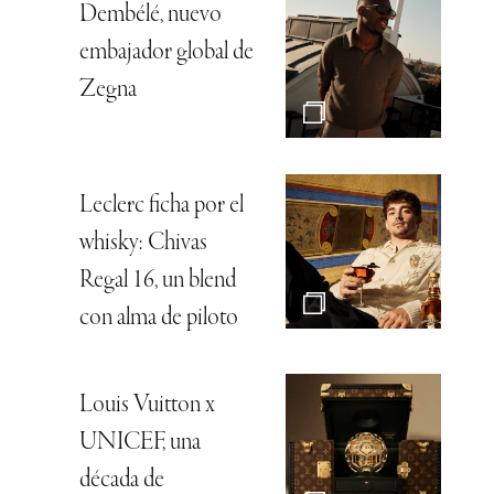
Dembélé, nuevo
embajador global de
Zegna
Leclerc ficha por el
whisky: Chivas
Regal 16, un blend
con alma de piloto
Louis Vuitton x
UNICEF, una
década de