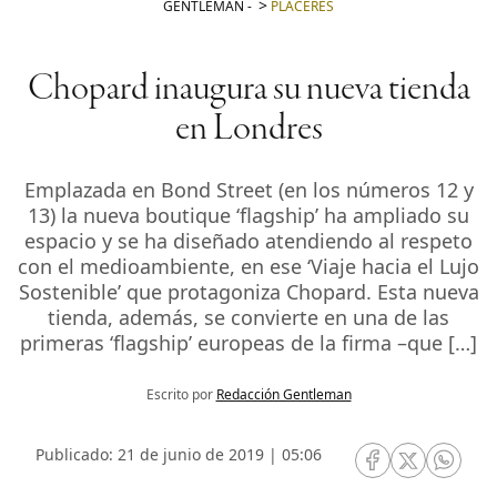
GENTLEMAN
-
PLACERES
Chopard inaugura su nueva tienda
en Londres
Emplazada en Bond Street (en los números 12 y
13) la nueva boutique ‘flagship’ ha ampliado su
espacio y se ha diseñado atendiendo al respeto
con el medioambiente, en ese ‘Viaje hacia el Lujo
Sostenible’ que protagoniza Chopard. Esta nueva
tienda, además, se convierte en una de las
primeras ‘flagship’ europeas de la firma –que […]
Escrito por
Redacción Gentleman
Publicado: 21 de junio de 2019 | 05:06
RRSS Facebook
RRSS Twitte
RRSS 