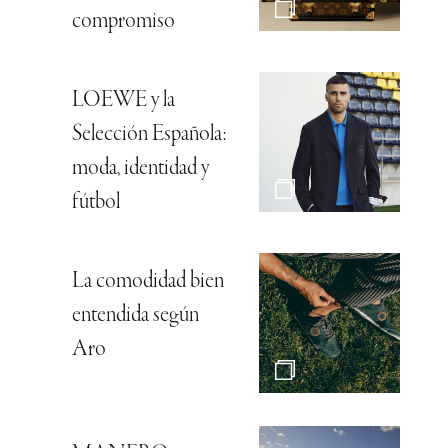
compromiso
LOEWE y la
Selección Española:
moda, identidad y
fútbol
La comodidad bien
entendida según
Aro