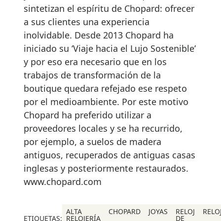
sintetizan el espíritu de Chopard: ofrecer
a sus clientes una experiencia
inolvidable. Desde 2013 Chopard ha
iniciado su ‘Viaje hacia el Lujo Sostenible’
y por eso era necesario que en los
trabajos de transformación de la
boutique quedara refejado ese respeto
por el medioambiente. Por este motivo
Chopard ha preferido utilizar a
proveedores locales y se ha recurrido,
por ejemplo, a suelos de madera
antiguos, recuperados de antiguas casas
inglesas y posteriormente restaurados.
www.chopard.com
ALTA
CHOPARD
JOYAS
RELOJ
RELO
ETIQUETAS:
RELOJERÍA
DE