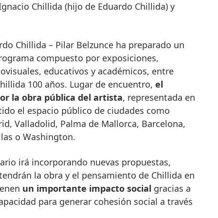
Ignacio Chillida (hijo de Eduardo Chillida) y
do Chillida – Pilar Belzunce ha preparado un
 programa compuesto por exposiciones,
ovisuales, educativos y académicos, entre
hillida 100 años. Lugar de encuentro,
el
r la obra pública del artista
, representada en
tido el espacio público de ciudades como
d, Valladolid, Palma de Mallorca, Barcelona,
allas o Washington.
ario irá incorporando nuevas propuestas,
endrán la obra y el pensamiento de Chillida en
tienen
un importante impacto social
gracias a
capacidad para generar cohesión social a través