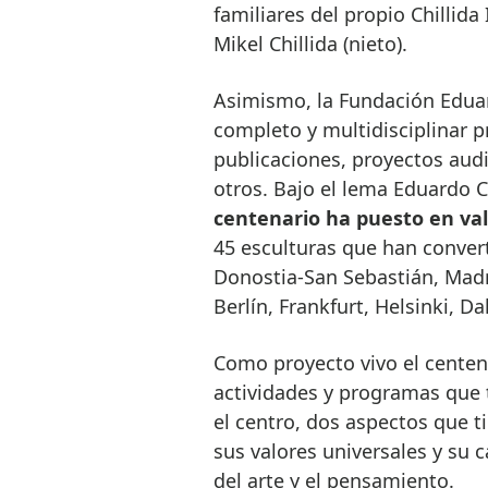
familiares del propio Chillida 
Mikel Chillida (nieto).
Asimismo, la Fundación Eduar
completo y multidisciplinar
publicaciones, proyectos audi
otros. Bajo el lema Eduardo C
centenario ha puesto en valo
45 esculturas que han conver
Donostia-San Sebastián, Madri
Berlín, Frankfurt, Helsinki, D
Como proyecto vivo el centen
actividades y programas que t
el centro, dos aspectos que 
sus valores universales y su 
del arte y el pensamiento.