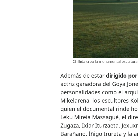
Chillida creó la monumental escultura
Además de estar
dirigido po
actriz ganadora del Goya Jone 
personalidades como el arqui
Mikelarena, los escultores Ko
quien el documental rinde hom
Leku Mireia Massagué, el dire
Zugaza, Ixiar Iturzaeta, Jex
Barañano, Íñigo Irureta y la a