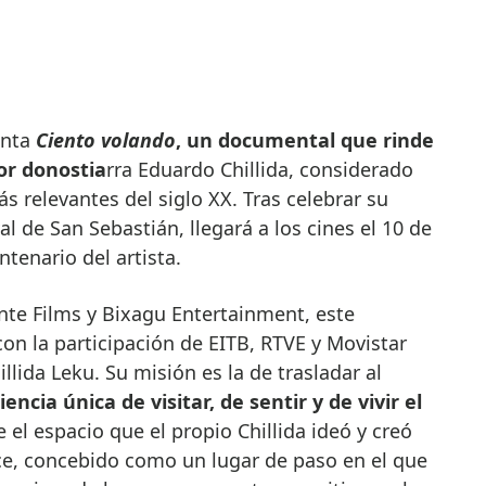
enta
Ciento volando
, un documental que rinde
or donostia
rra Eduardo Chillida, considerado
s relevantes del siglo XX. Tras celebrar su
l de San Sebastián, llegará a los cines el 10 de
tenario del artista.
nte Films y Bixagu Entertainment, este
n la participación de EITB, RTVE y Movistar
illida Leku. Su misión es la de trasladar al
encia única de visitar, de sentir y de vivir el
ue el espacio que el propio Chillida ideó y creó
nce, concebido como un lugar de paso en el que