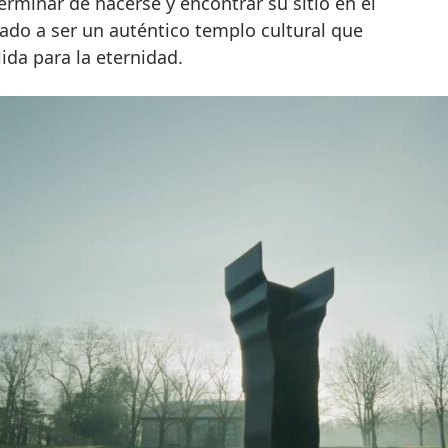
erminar de hacerse y encontrar su sitio en el
do a ser un auténtico templo cultural que
ida para la eternidad.