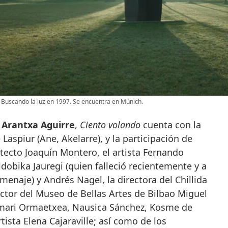
 Buscando la luz en 1997. Se encuentra en Múnich.
r Arantxa Aguirre
,
Ciento volando
cuenta con la
Laspiur (Ane, Akelarre), y la participación de
tecto Joaquín Montero, el artista Fernando
ldobika Jauregi (quien falleció recientemente y a
enaje) y Andrés Nagel, la directora del Chillida
ctor del Museo de Bellas Artes de Bilbao Miguel
uxmari Ormaetxea, Nausica Sánchez, Kosme de
rtista Elena Cajaraville; así como de los