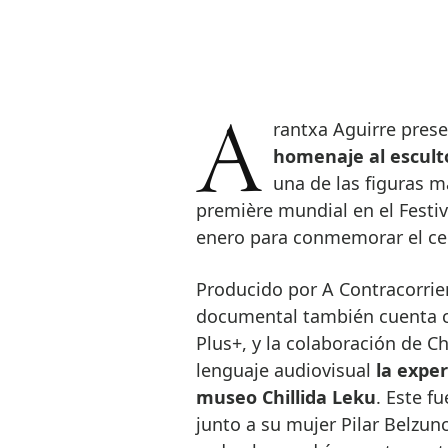
Arantxa Aguirre pres
homenaje al escult
una de las figuras má
première mundial en el Festiva
enero para conmemorar el cen
Producido por A Contracorrie
documental también cuenta co
Plus+, y la colaboración de Ch
lenguaje audiovisual
la experi
museo Chillida Leku
. Este f
junto a su mujer Pilar Belzu