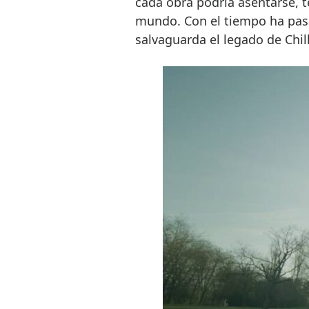
cada obra podría asentarse, t
mundo. Con el tiempo ha pasa
salvaguarda el legado de Chill