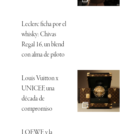
Leclerc ficha por el
whisky: Chivas
Regal 16, un blend
con alma de piloto
Louis Vuitton x
UNICEF, una
década de
compromiso
LOEWE y la