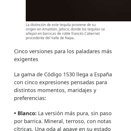
La distinción de este tequila proviene de su
origen en Amatitán, Jalisco, donde los tequilas se
añejan en barricas de roble francés Cabernet
procedente del Valle de Napa.
Cinco versiones para los paladares más
exigentes
La gama de Código 1530 llega a España
con cinco expresiones pensadas para
distintos momentos, maridajes y
preferencias:
• Blanco:
La versión más pura, sin paso
por barrica. Mineral, terroso, con notas
cítricas. Una oda al agave en su estado