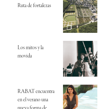
Ruta de fortalezas
Los mitos y la
movida
RABAT encuentra
en el verano una
nueva forma de