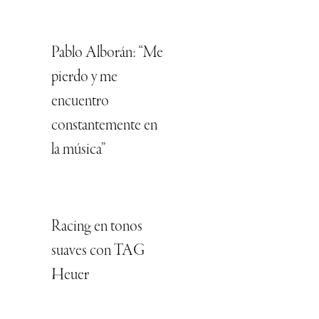
Pablo Alborán: “Me
pierdo y me
encuentro
constantemente en
la música”
Racing en tonos
suaves con TAG
Heuer