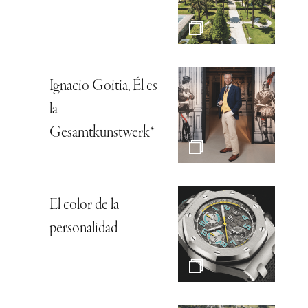
Ignacio Goitia, Él es
la
Gesamtkunstwerk*
El color de la
personalidad