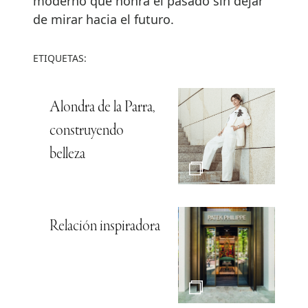
moderno que honra el pasado sin dejar
de mirar hacia el futuro.
ETIQUETAS:
Alondra de la Parra,
construyendo
belleza
Relación inspiradora