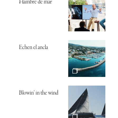
Hambre de mar
Echen el ancla
Blowin’ in the wind