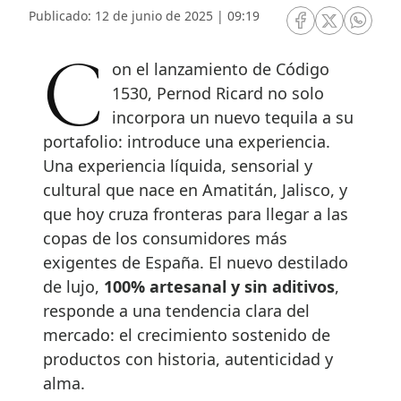
Publicado: 12 de junio de 2025 | 09:19
RRSS Facebook
RRSS Twitte
RRSS 
Con el lanzamiento de Código
1530, Pernod Ricard no solo
incorpora un nuevo tequila a su
portafolio: introduce una experiencia.
Una experiencia líquida, sensorial y
cultural que nace en Amatitán, Jalisco, y
que hoy cruza fronteras para llegar a las
copas de los consumidores más
exigentes de España. El nuevo destilado
de lujo,
100% artesanal y sin aditivos
,
responde a una tendencia clara del
mercado: el crecimiento sostenido de
productos con historia, autenticidad y
alma.