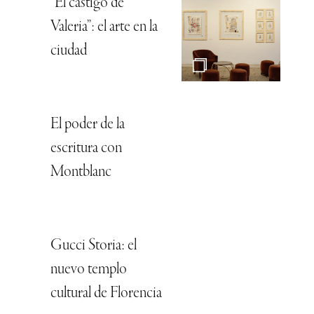
“El castigo de
Valeria”: el arte en la
ciudad
El poder de la
escritura con
Montblanc
Gucci Storia: el
nuevo templo
cultural de Florencia