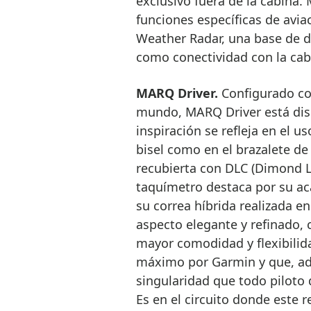
exclusivo fuera de la cabina
funciones específicas de avi
Weather Radar, una base de d
como conectividad con la cab
MARQ Driver.
Configurado co
mundo, MARQ Driver está dise
inspiración se refleja en el us
bisel como en el brazalete de 
recubierta con DLC (Dimond Li
taquímetro destaca por su aca
su correa híbrida realizada en
aspecto elegante y refinado, 
mayor comodidad y flexibilida
máximo por Garmin y que, ad
singularidad que todo piloto 
Es en el circuito donde este r