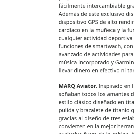
fácilmente intercambiable gra
Además de este exclusivo dis
dispositivo GPS de alto rend
cardíaco en la muñeca y la fu
cualquier actividad deportiva
funciones de smartwach, con 
avanzado de actividades para
música incorporado y Garmin 
llevar dinero en efectivo ni t
MARQ Aviator.
Inspirado en l
soñaban todos los amantes de
estilo clásico diseñado en ti
pulida y brazalete de titanio
gracias al diseño de tres esl
convierten en la mejor herram