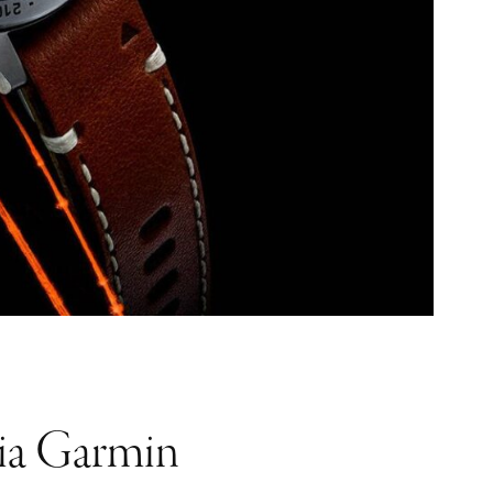
ia Garmin