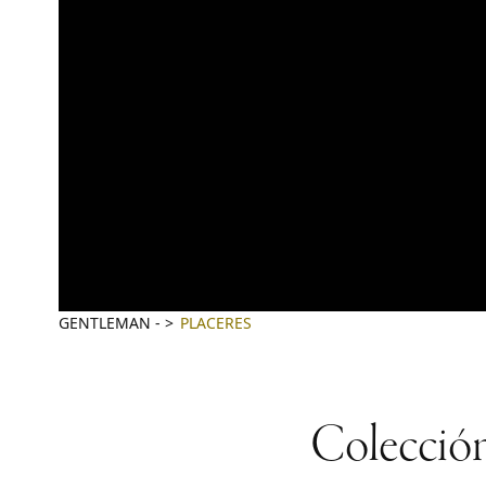
GENTLEMAN
-
PLACERES
Colecció