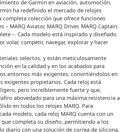
cimiento de Garmin en aviación, automoción,
armin ha redefinido el mercado de relojes
a completa colección que ofrece funciones
ntes – MARQ Aviator, MARQ Driver, MARQ Captain,
ete –. Cada modelo está inspirado y diseñado
r volar, competir, navegar, explorar y hacer
teriales selectos, y están meticulosamente
ción en la calidad y en los acabados para
los entornos más exigentes, convirtiéndolos en
s exigentes propietarios. Cada reloj está
 ligero, pero increíblemente fuerte y que,
zafiro abovedado para una máxima resistencia a
sólido en todos los relojes MARQ. Para
 cada modelo, cada reloj MARQ cuenta con un
que completa su diseño, permitiendo a los
lo diario con una solución de correa de silicona,