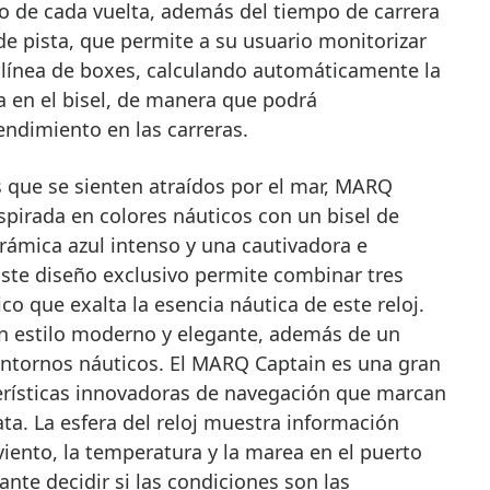
o de cada vuelta, además del tiempo de carrera
de pista, que permite a su usuario monitorizar
a línea de boxes, calculando automáticamente la
a en el bisel, de manera que podrá
ndimiento en las carreras.
 que se sienten atraídos por el mar, MARQ
spirada en colores náuticos con un bisel de
rámica azul intenso y una cautivadora e
Este diseño exclusivo permite combinar tres
co que exalta la esencia náutica de este reloj.
un estilo moderno y elegante, además de un
ntornos náuticos. El MARQ Captain es una gran
erísticas innovadoras de navegación que marcan
ata. La esfera del reloj muestra información
viento, la temperatura y la marea en el puerto
nte decidir si las condiciones son las