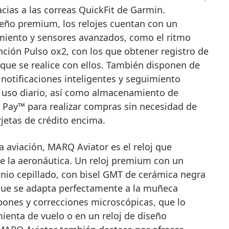
cias a las correas QuickFit de Garmin.
eño premium, los relojes cuentan con un
imiento y sensores avanzados, como el ritmo
nción Pulso ox2, con los que obtener registro de
 que se realice con ellos. También disponen de
notificaciones inteligentes y seguimiento
 uso diario, así como almacenamiento de
Pay™ para realizar compras sin necesidad de
arjetas de crédito encima.
a aviación, MARQ Aviator es el reloj que
 la aeronáutica. Un reloj premium con un
tanio cepillado, con bisel GMT de cerámica negra
 que se adapta perfectamente a la muñeca
abones y correcciones microscópicas, que lo
ienta de vuelo o en un reloj de diseño