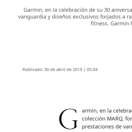
Garmin, en la celebración de su 30 anivers
vanguardia y diseños exclusivos forjados a r
fitness. Garmin 
Publicado: 30 de abril de 2019 | 05:04
Garmin, en la celebración de su 30 aniversario, ha presentado la
colección MARQ, for
prestaciones de van