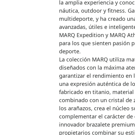
la amplia experiencia y cono
náutica, outdoor y fitness. G
multideporte, y ha creado un
avanzadas, útiles e intelige
MARQ Expedition y MARQ Athl
para los que sienten pasión po
deporte.
La colección MARQ utiliza ma
diseñados con la máxima aten
garantizar el rendimiento en 
una expresión auténtica de lo
fabricado en titanio, material
combinado con un cristal de 
los arañazos, crea el núcleo 
complementar el carácter de
innovador brazalete premium 
propietarios combinar su esti