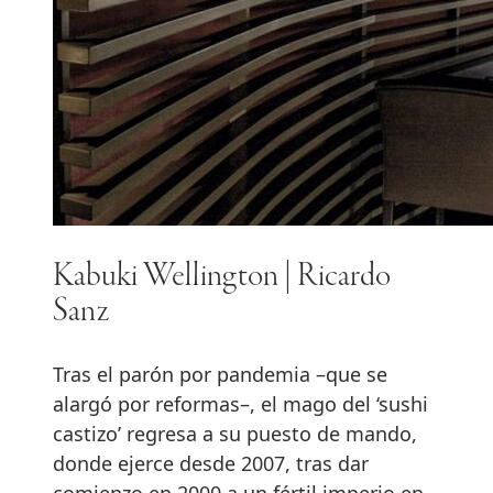
Kabuki Wellington | Ricardo
Sanz
Tras el parón por pandemia –que se
alargó por reformas–, el mago del ‘sushi
castizo’ regresa a su puesto de mando,
donde ejerce desde 2007, tras dar
comienzo en 2000 a un fértil imperio en