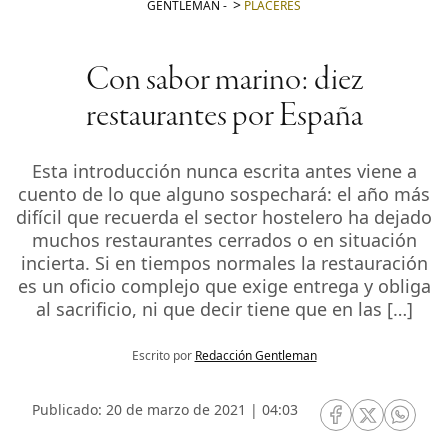
GENTLEMAN
-
PLACERES
Con sabor marino: diez
restaurantes por España
Esta introducción nunca escrita antes viene a
cuento de lo que alguno sospechará: el año más
difícil que recuerda el sector hostelero ha dejado
muchos restaurantes cerrados o en situación
incierta. Si en tiempos normales la restauración
es un oficio complejo que exige entrega y obliga
al sacrificio, ni que decir tiene que en las […]
Escrito por
Redacción Gentleman
Publicado: 20 de marzo de 2021 | 04:03
RRSS Facebook
RRSS Twitte
RRSS 