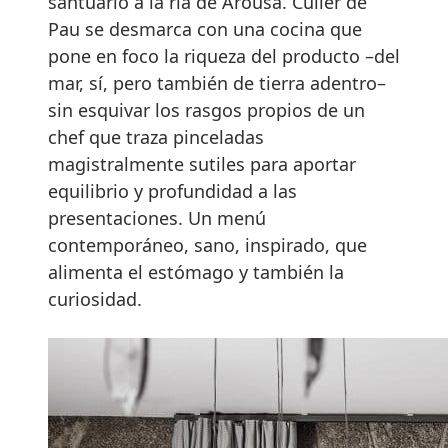
santuario a la ría de Arousa. Culler de
Pau se desmarca con una cocina que
pone en foco la riqueza del producto –del
mar, sí, pero también de tierra adentro–
sin esquivar los rasgos propios de un
chef que traza pinceladas
magistralmente sutiles para aportar
equilibrio y profundidad a las
presentaciones. Un menú
contemporáneo, sano, inspirado, que
alimenta el estómago y también la
curiosidad.