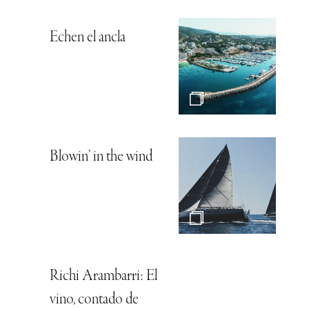
Echen el ancla
Blowin’ in the wind
Richi Arambarri: El
vino, contado de