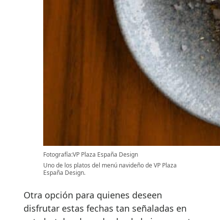
Fotografía:VP Plaza España Design
Uno de los platos del menú navideño de VP Plaza
España Design.
Otra opción para quienes deseen
disfrutar estas fechas tan señaladas en