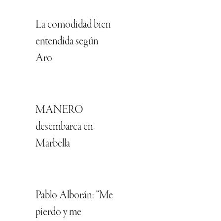
La comodidad bien
entendida según
Aro
MANERO
desembarca en
Marbella
Pablo Alborán: “Me
pierdo y me