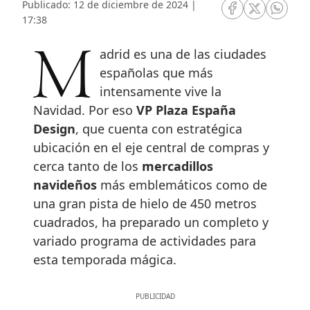
Publicado: 12 de diciembre de 2024 |
RRSS Facebook
RRSS Twitte
RRSS 
17:38
Madrid es una de las ciudades
españolas que más
intensamente vive la
Navidad. Por eso
VP Plaza España
Design
, que cuenta con estratégica
ubicación en el eje central de compras y
cerca tanto de los
mercadillos
navideños
más emblemáticos como de
una gran pista de hielo de 450 metros
cuadrados, ha preparado un completo y
variado programa de actividades para
esta temporada mágica.