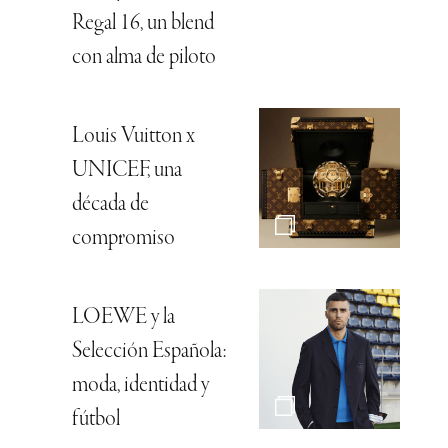
Regal 16, un blend
con alma de piloto
Louis Vuitton x
UNICEF, una
década de
compromiso
LOEWE y la
Selección Española:
moda, identidad y
fútbol