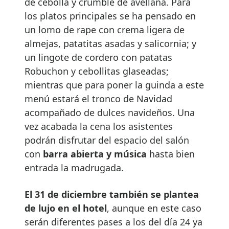
de cebolla y crumble de avellana. Para
los platos principales se ha pensado en
un lomo de rape con crema ligera de
almejas, patatitas asadas y salicornia; y
un lingote de cordero con patatas
Robuchon y cebollitas glaseadas;
mientras que para poner la guinda a este
menú estará el tronco de Navidad
acompañado de dulces navideños. Una
vez acabada la cena los asistentes
podrán disfrutar del espacio del salón
con
barra abierta y música
hasta bien
entrada la madrugada.
El 31 de diciembre también se plantea
de lujo en el hotel
, aunque en este caso
serán diferentes pases a los del día 24 ya