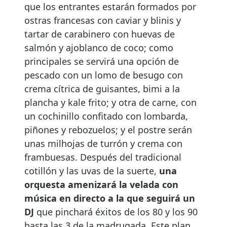
que los entrantes estarán formados por
ostras francesas con caviar y blinis y
tartar de carabinero con huevas de
salmón y ajoblanco de coco; como
principales se servirá una opción de
pescado con un lomo de besugo con
crema cítrica de guisantes, bimi a la
plancha y kale frito; y otra de carne, con
un cochinillo confitado con lombarda,
piñones y rebozuelos; y el postre serán
unas milhojas de turrón y crema con
frambuesas. Después del tradicional
cotillón y las uvas de la suerte,
una
orquesta amenizará la velada con
música en directo a la que seguirá un
DJ
que pinchará éxitos de los 80 y los 90
hasta las 3 de la madrugada. Este plan