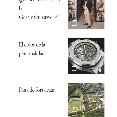
Ignacio Goitia, Él es
la
Gesamtkunstwerk*
El color de la
personalidad
Ruta de fortalezas