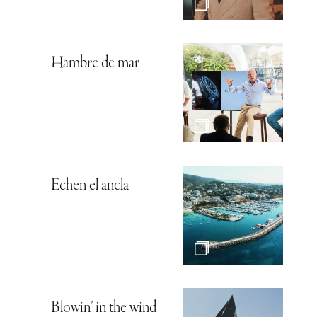
Hambre de mar
Echen el ancla
Blowin’ in the wind