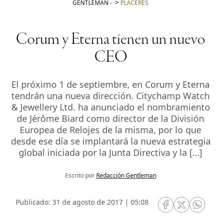
GENTLEMAN
-
PLACERES
Corum y Eterna tienen un nuevo
CEO
El próximo 1 de septiembre, en Corum y Eterna
tendrán una nueva dirección. Citychamp Watch
& Jewellery Ltd. ha anunciado el nombramiento
de Jérôme Biard como director de la División
Europea de Relojes de la misma, por lo que
desde ese día se implantará la nueva estrategia
global iniciada por la Junta Directiva y la […]
Escrito por
Redacción Gentleman
Publicado: 31 de agosto de 2017 | 05:08
RRSS Facebook
RRSS Twitte
RRSS 