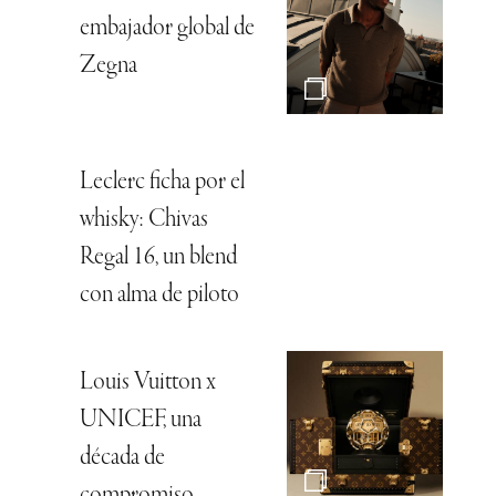
embajador global de
Zegna
Leclerc ficha por el
whisky: Chivas
Regal 16, un blend
con alma de piloto
Louis Vuitton x
UNICEF, una
década de
compromiso