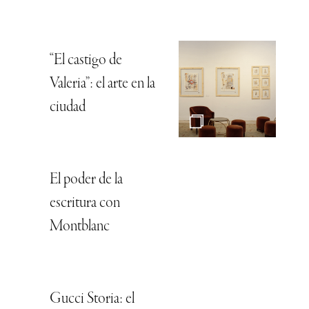
“El castigo de
Valeria”: el arte en la
ciudad
El poder de la
escritura con
Montblanc
Gucci Storia: el