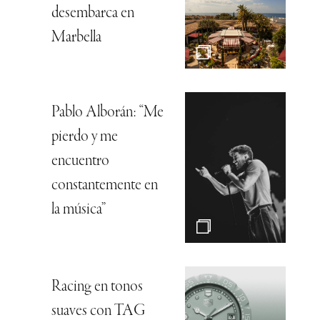
desembarca en
Marbella
Pablo Alborán: “Me
pierdo y me
encuentro
constantemente en
la música”
Racing en tonos
suaves con TAG