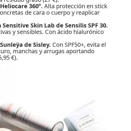
 Heliocare 360º.
Alta protección en stick
oncretas de cara o cuerpo y reaplicar
 Sensitive Skin Lab de Sensilis SPF 30.
tivas y sensibles. Con ácido hialurónico
 Sunleÿa de Sisley.
Con SPF50+, evita el
uro, manchas y arrugas aportando
5,95 €).