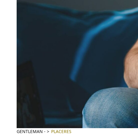
GENTLEMAN
-
PLACERES