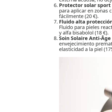
Protector solar sport
para aplicar en zonas c
fácilmente (20 €).
Fluido alta protección
Fluido para pieles reac
y alfa bisabolol (18 €).
Soin Solaire Anti-Âge
envejecimiento premat
elasticidad a la piel (17