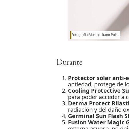
Fotografía:Massimiliano Polles
Durante
Protector solar anti-
antiedad, protege de l
Cooling Protective S
para poder acceder a c
Derma Protect Rilasti
radiación y del daño oxi
Germinal Sun Flash S
Fusion Water Magic G
externa acuosa, no deja